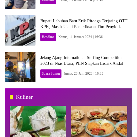
Bupati Labuhan Batu Erik Ritonga Terjaring OTT
KPK, Masih Jalani Pemeriksaan Tim Penyidik
Headline
Kamis, 11 Januari 2024 | 16:36
Jelang Ajang International Surfing Competition
2023 di Nias Utara, PLN Siapkan Listrik Andal
Suara Sumut
Jumat, 23 Juni 2023 | 16:35
Kuliner