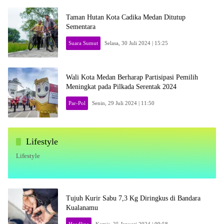
Taman Hutan Kota Cadika Medan Ditutup
Sementara
Suara Sumut
Selasa, 30 Juli 2024 | 15:25
Wali Kota Medan Berharap Partisipasi Pemilih
Meningkat pada Pilkada Serentak 2024
Par-Pol
Senin, 29 Juli 2024 | 11:50
Lifestyle
Lifestyle
Tujuh Kurir Sabu 7,3 Kg Diringkus di Bandara
Kualanamu
Headline
Kamis, 25 Januari 2024 | 09:58