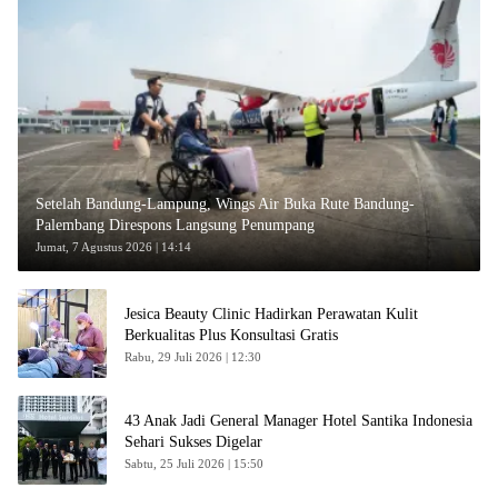
Setelah Bandung-Lampung, Wings Air Buka Rute Bandung-
Palembang Direspons Langsung Penumpang
Jumat, 7 Agustus 2026 | 14:14
Jesica Beauty Clinic Hadirkan Perawatan Kulit
Berkualitas Plus Konsultasi Gratis
Rabu, 29 Juli 2026 | 12:30
43 Anak Jadi General Manager Hotel Santika Indonesia
Sehari Sukses Digelar
Sabtu, 25 Juli 2026 | 15:50