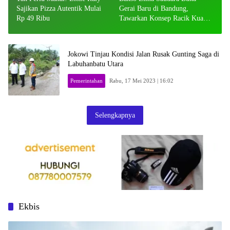
Sajikan Pizza Autentik Mulai
Gerai Baru di Bandung,
Rp 49 Ribu
Tawarkan Konsep Racik Kuah
Misdasem Sendiri
Jokowi Tinjau Kondisi Jalan Rusak Gunting Saga di
Labuhanbatu Utara
Pemerintahan
Rabu, 17 Mei 2023 | 16:02
Selengkapnya
Ekbis