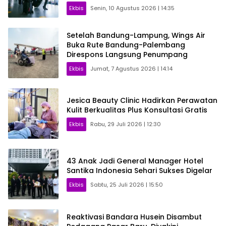
Ekbis
Senin, 10 Agustus 2026 | 14:35
Setelah Bandung-Lampung, Wings Air
Buka Rute Bandung-Palembang
Direspons Langsung Penumpang
Ekbis
Jumat, 7 Agustus 2026 | 14:14
Jesica Beauty Clinic Hadirkan Perawatan
Kulit Berkualitas Plus Konsultasi Gratis
Ekbis
Rabu, 29 Juli 2026 | 12:30
43 Anak Jadi General Manager Hotel
Santika Indonesia Sehari Sukses Digelar
Ekbis
Sabtu, 25 Juli 2026 | 15:50
Reaktivasi Bandara Husein Disambut