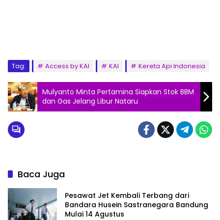
Tag:
Access by KAI
KAI
Kereta Api Indonesia
Mulyanto Minta Pertamina Siapkan Stok BBM
dan Gas Jelang Libur Nataru
Baca Juga
Pesawat Jet Kembali Terbang dari
Bandara Husein Sastranegara Bandung
Mulai 14 Agustus