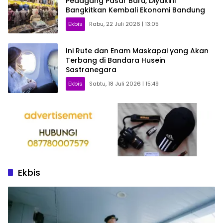
Pedagang Pasar Baru, Diyakini
Bangkitkan Kembali Ekonomi Bandung
Ekbis
Rabu, 22 Juli 2026 | 13:05
Ini Rute dan Enam Maskapai yang Akan
Terbang di Bandara Husein
Sastranegara
Ekbis
Sabtu, 18 Juli 2026 | 15:49
Ekbis