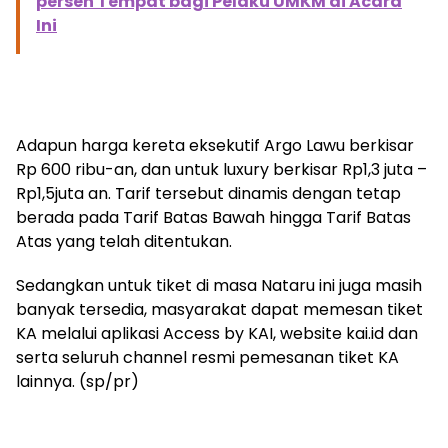
persen Tempat bagi Pelaku UMKM di Acara
Ini
Adapun harga kereta eksekutif Argo Lawu berkisar
Rp 600 ribu-an, dan untuk luxury berkisar Rp1,3 juta –
Rp1,5juta an. Tarif tersebut dinamis dengan tetap
berada pada Tarif Batas Bawah hingga Tarif Batas
Atas yang telah ditentukan.
Sedangkan untuk tiket di masa Nataru ini juga masih
banyak tersedia, masyarakat dapat memesan tiket
KA melalui aplikasi Access by KAI, website kai.id dan
serta seluruh channel resmi pemesanan tiket KA
lainnya. (sp/pr)