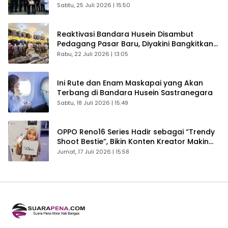
Sabtu, 25 Juli 2026 | 15:50
Reaktivasi Bandara Husein Disambut
Pedagang Pasar Baru, Diyakini Bangkitkan
Kembali Ekonomi Bandung
Rabu, 22 Juli 2026 | 13:05
Ini Rute dan Enam Maskapai yang Akan
Terbang di Bandara Husein Sastranegara
Sabtu, 18 Juli 2026 | 15:49
OPPO Reno16 Series Hadir sebagai “Trendy
Shoot Bestie”, Bikin Konten Kreator Makin
Betah
Jumat, 17 Juli 2026 | 15:58