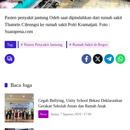
Pasien penyakit jantung Odeh saat dipindahkan dari rumah sakit
Thamrin Cileungsi ke rumah sakit Polri Kramatjati. Foto :
Suarapena.com
Tag:
Pasien Penyakit Jantung
Rumah Sakit di Bogor
Baca Juga
Cegah Bullying, Unity School Bekasi Deklarasikan
Gerakan Sekolah Aman dan Ramah Anak
News
Jumat, 7 Agustus 2026 | 17:04