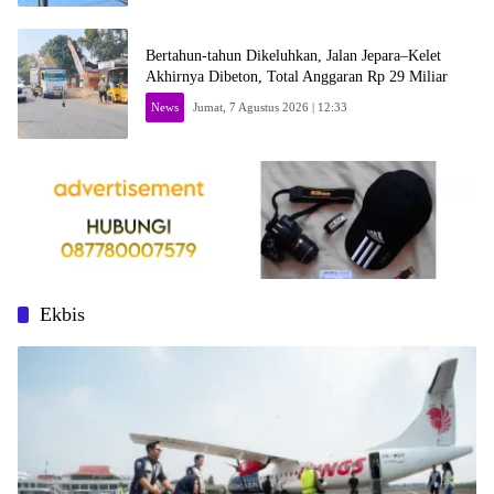
Bertahun-tahun Dikeluhkan, Jalan Jepara–Kelet
Akhirnya Dibeton, Total Anggaran Rp 29 Miliar
News
Jumat, 7 Agustus 2026 | 12:33
Ekbis