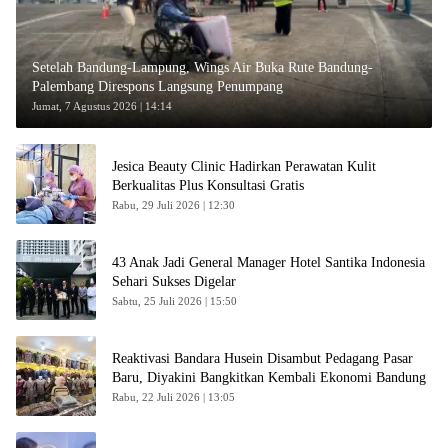
Setelah Bandung-Lampung, Wings Air Buka Rute Bandung-
Palembang Direspons Langsung Penumpang
Jumat, 7 Agustus 2026 | 14:14
Jesica Beauty Clinic Hadirkan Perawatan Kulit
Berkualitas Plus Konsultasi Gratis
Rabu, 29 Juli 2026 | 12:30
43 Anak Jadi General Manager Hotel Santika Indonesia
Sehari Sukses Digelar
Sabtu, 25 Juli 2026 | 15:50
Reaktivasi Bandara Husein Disambut Pedagang Pasar
Baru, Diyakini Bangkitkan Kembali Ekonomi Bandung
Rabu, 22 Juli 2026 | 13:05