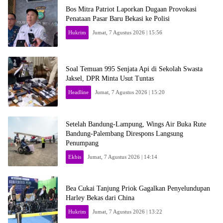
Bos Mitra Patriot Laporkan Dugaan Provokasi
Penataan Pasar Baru Bekasi ke Polisi
Hukrim
Jumat, 7 Agustus 2026 | 15:56
Soal Temuan 995 Senjata Api di Sekolah Swasta
Jaksel, DPR Minta Usut Tuntas
Headline
Jumat, 7 Agustus 2026 | 15:20
Setelah Bandung-Lampung, Wings Air Buka Rute
Bandung-Palembang Direspons Langsung
Penumpang
Ekbis
Jumat, 7 Agustus 2026 | 14:14
Bea Cukai Tanjung Priok Gagalkan Penyelundupan
Harley Bekas dari China
Hukrim
Jumat, 7 Agustus 2026 | 13:22