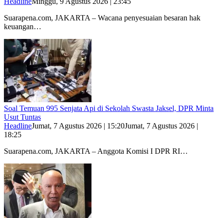
Headline
Minggu, 9 Agustus 2026 | 23:45
Suarapena.com, JAKARTA – Wacana penyesuaian besaran hak
keuangan…
Soal Temuan 995 Senjata Api di Sekolah Swasta Jaksel, DPR Minta
Usut Tuntas
Headline
Jumat, 7 Agustus 2026 | 15:20
Jumat, 7 Agustus 2026 |
18:25
Suarapena.com, JAKARTA – Anggota Komisi I DPR RI…