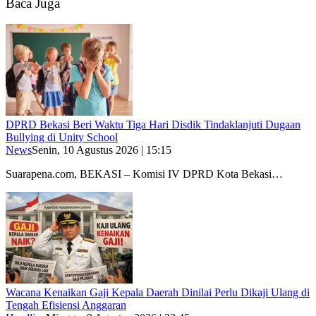
Baca Juga
DPRD Bekasi Beri Waktu Tiga Hari Disdik Tindaklanjuti Dugaan
Bullying di Unity School
News
Senin, 10 Agustus 2026 | 15:15
Suarapena.com, BEKASI – Komisi IV DPRD Kota Bekasi…
Wacana Kenaikan Gaji Kepala Daerah Dinilai Perlu Dikaji Ulang di
Tengah Efisiensi Anggaran