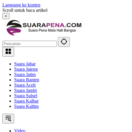
Langsung ke konten
Scroll untuk baca artikel
×
Suara Jabar
Suara Jateng
Suara Jatim
Suara Banten
Suara Aceh
Suara Jambi
Suara Sulsel
Suara Kalbar
Suara Kaltim
Video