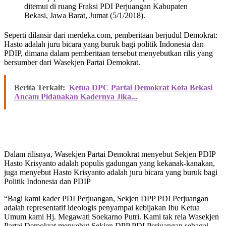
ditemui di ruang Fraksi PDI Perjuangan Kabupaten
Bekasi, Jawa Barat, Jumat (5/1/2018).
Seperti dilansir dari merdeka.com, pemberitaan berjudul Demokrat:
Hasto adalah juru bicara yang buruk bagi politik Indonesia dan
PDIP, dimana dalam pemberitaan tersebut menyebutkan rilis yang
bersumber dari Wasekjen Partai Demokrat.
Berita Terkait:
Ketua DPC Partai Demokrat Kota Bekasi
Ancam Pidanakan Kadernya Jika...
Dalam rilisnya, Wasekjen Partai Demokrat menyebut Sekjen PDIP
Hasto Krisyanto adalah populis gadungan yang kekanak-kanakan,
juga menyebut Hasto Krisyanto adalah juru bicara yang buruk bagi
Politik Indonesia dan PDIP
“Bagi kami kader PDI Perjuangan, Sekjen DPP PDI Perjuangan
adalah representatif ideologis penyampai kebijakan Ibu Ketua
Umum kami Hj. Megawati Soekarno Putri. Kami tak rela Wasekjen
Partai Demokrat menyebut Sekjen DPP PDI Perjuangan sebagai