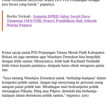
juru bicara yang buruk,” paparnya.
Berita Terkait:
Anggota DPRD Jabar Soroti Daya
Tampung SMA/SMK Negeri: Pendidikan Hak Seluruh
Warga Negara!
Ketua sayap partai PDI Perjuangan Taruna Merah Putih Kabupaten
Bekasi ini juga meminta agar Wasekjen Demokrat bisa berpolitik
dengan lebih santun. Menurutnya, lebih baik Rachland Nashidik
lebih fokus kepada partainya, daripada harus sibuk mengurus partai
lain.
“Saya tantang Wasekjen Demokrat untuk ‘berhadap-hadapan’ dalam
kompetisi politik santun. Jangan lagi menyerang ke personal orang
ataupun partai politik lain. Mendingan mari berkompetisi politik
menangkan Pilkada, Pileg atau Pilpres, disitulah kita berhadap-
hadapan dalam demokrasi politik santun,” tegasnya. (ars)