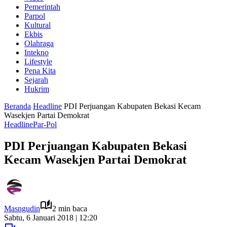
Pemerintah
Parpol
Kultural
Ekbis
Olahraga
Intekno
Lifestyle
Pena Kita
Sejarah
Hukrim
Beranda
Headline
PDI Perjuangan Kabupaten Bekasi Kecam
Wasekjen Partai Demokrat
Headline
Par-Pol
PDI Perjuangan Kabupaten Bekasi
Kecam Wasekjen Partai Demokrat
Masngudin
2 min baca
Sabtu, 6 Januari 2018 | 12:20