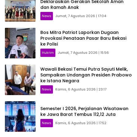
Deklarasikan Gerakan Sekolah Aman
dan Ramah Anak
News
Jumat, 7 Agustus 2026 | 17:04
Bos Mitra Patriot Laporkan Dugaan
Provokasi Penataan Pasar Baru Bekasi
ke Polisi
Hukrim
Jumat, 7 Agustus 2026 | 15:56
Wawali Bekasi Temui Putra Sayuti Melik,
Sampaikan Undangan Presiden Prabowo
ke Istana Negara
News
Kamis, 6 Agustus 2026 | 23:17
Semester I 2026, Perjalanan Wisatawan
ke Jawa Barat Tembus 112,12 Juta
News
Kamis, 6 Agustus 2026 | 17:52