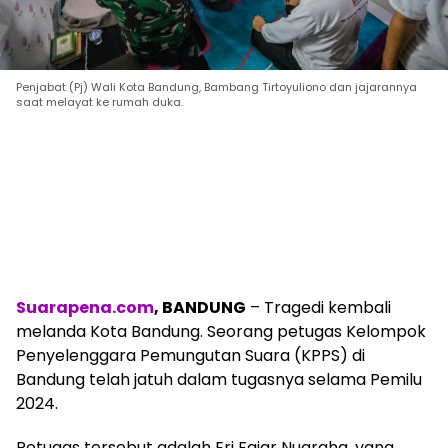
Penjabat (Pj) Wali Kota Bandung, Bambang Tirtoyuliono dan jajarannya
saat melayat ke rumah duka.
Suarapena.com
, BANDUNG
– Tragedi kembali
melanda Kota Bandung. Seorang petugas Kelompok
Penyelenggara Pemungutan Suara (KPPS) di
Bandung telah jatuh dalam tugasnya selama Pemilu
2024.
Petugas tersebut adalah Eri Fajar Nugraha, yang