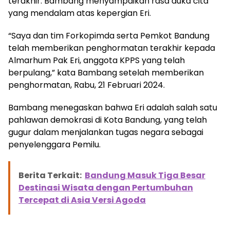
terakhir. Bambang menyampaikan rasa duka cita
yang mendalam atas kepergian Eri.
“Saya dan tim Forkopimda serta Pemkot Bandung
telah memberikan penghormatan terakhir kepada
Almarhum Pak Eri, anggota KPPS yang telah
berpulang,” kata Bambang setelah memberikan
penghormatan, Rabu, 21 Februari 2024.
Bambang menegaskan bahwa Eri adalah salah satu
pahlawan demokrasi di Kota Bandung, yang telah
gugur dalam menjalankan tugas negara sebagai
penyelenggara Pemilu.
Berita Terkait:
Bandung Masuk Tiga Besar
Destinasi Wisata dengan Pertumbuhan
Tercepat di Asia Versi Agoda