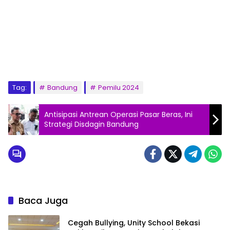
Tag:
Bandung
Pemilu 2024
Antisipasi Antrean Operasi Pasar Beras, Ini
Strategi Disdagin Bandung
Baca Juga
Cegah Bullying, Unity School Bekasi