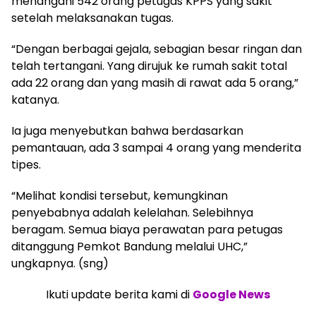
menangani 542 orang petugas KPPS yang sakit
setelah melaksanakan tugas.
“Dengan berbagai gejala, sebagian besar ringan dan
telah tertangani. Yang dirujuk ke rumah sakit total
ada 22 orang dan yang masih di rawat ada 5 orang,”
katanya.
Ia juga menyebutkan bahwa berdasarkan
pemantauan, ada 3 sampai 4 orang yang menderita
tipes.
“Melihat kondisi tersebut, kemungkinan
penyebabnya adalah kelelahan. Selebihnya
beragam. Semua biaya perawatan para petugas
ditanggung Pemkot Bandung melalui UHC,”
ungkapnya. (sng)
Ikuti update berita kami di
Google News