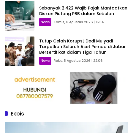
Sebanyak 2.422 Wajib Pajak Manfaatkan
Diskon Piutang PBB dalam Sebulan
News
Kamis, 6 Agustus 2026 | 15:34
Tutup Celah Korupsi, Dedi Mulyadi
Targetkan Seluruh Aset Pemda di Jabar
Bersertifikat dalam Tiga Tahun
News
Rabu, 5 Agustus 2026 | 22:06
Ekbis