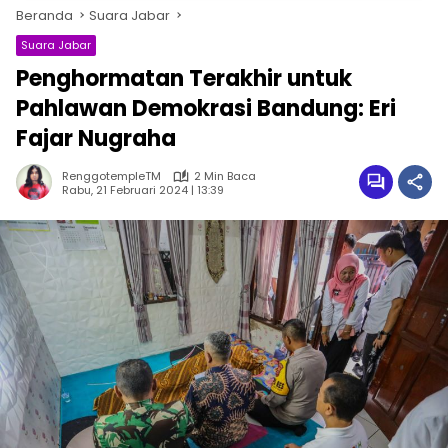
Beranda
Suara Jabar
Suara Jabar
Penghormatan Terakhir untuk
Pahlawan Demokrasi Bandung: Eri
Fajar Nugraha
RenggotempleTM
2 Min Baca
Rabu, 21 Februari 2024 | 13:39