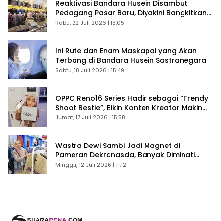
Reaktivasi Bandara Husein Disambut
Pedagang Pasar Baru, Diyakini Bangkitkan
Kembali Ekonomi Bandung
Rabu, 22 Juli 2026 | 13:05
Ini Rute dan Enam Maskapai yang Akan
Terbang di Bandara Husein Sastranegara
Sabtu, 18 Juli 2026 | 15:49
OPPO Reno16 Series Hadir sebagai “Trendy
Shoot Bestie”, Bikin Konten Kreator Makin
Betah
Jumat, 17 Juli 2026 | 15:58
Wastra Dewi Sambi Jadi Magnet di
Pameran Dekranasda, Banyak Diminati
Pengunjung
Minggu, 12 Juli 2026 | 11:12