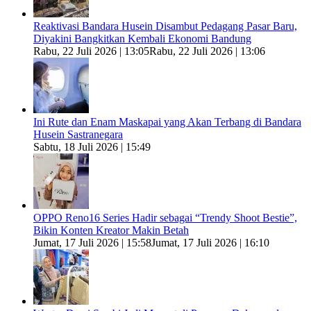
Reaktivasi Bandara Husein Disambut Pedagang Pasar Baru,
Diyakini Bangkitkan Kembali Ekonomi Bandung
Rabu, 22 Juli 2026 | 13:05
Rabu, 22 Juli 2026 | 13:06
Ini Rute dan Enam Maskapai yang Akan Terbang di Bandara
Husein Sastranegara
Sabtu, 18 Juli 2026 | 15:49
OPPO Reno16 Series Hadir sebagai “Trendy Shoot Bestie”,
Bikin Konten Kreator Makin Betah
Jumat, 17 Juli 2026 | 15:58
Jumat, 17 Juli 2026 | 16:10