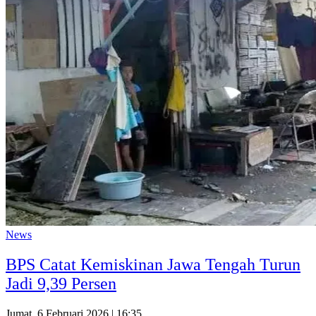
News
BPS Catat Kemiskinan Jawa Tengah Turun
Jadi 9,39 Persen
Jumat, 6 Februari 2026 | 16:35