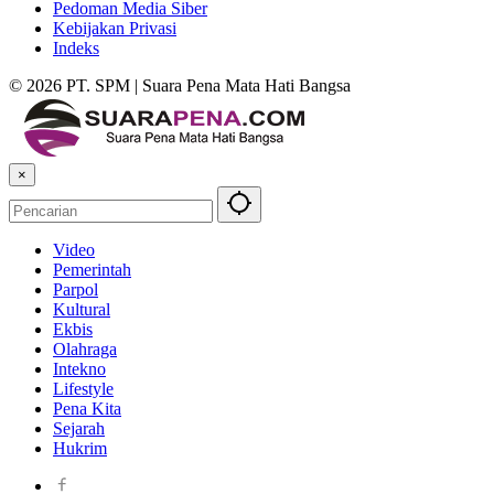
Pedoman Media Siber
Kebijakan Privasi
Indeks
© 2026 PT. SPM | Suara Pena Mata Hati Bangsa
×
Video
Pemerintah
Parpol
Kultural
Ekbis
Olahraga
Intekno
Lifestyle
Pena Kita
Sejarah
Hukrim