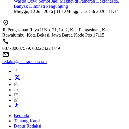
Wastra Dewi Sambi Jadi Magnet di Pameran Dekranasda,
Banyak Diminati Pengunjung
Minggu, 12 Juli 2026 | 11:12
Minggu, 12 Juli 2026 | 11:14
Jl. Pengasinan Raya II No. 21, Lt. 2, Kel. Pengasinan, Kec.
Rawalumbu, Kota Bekasi, Jawa Barat. Kode Pos 17115
087780007579, 082224224749
redaksi@suarapena.com
Beranda
Tentang Kami
Dapur Redaksi