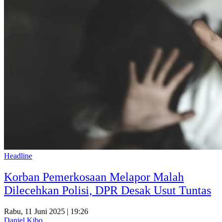
Headline
Korban Pemerkosaan Melapor Malah
Dilecehkan Polisi, DPR Desak Usut Tuntas
Rabu, 11 Juni 2025 | 19:26
Daniel Kibo