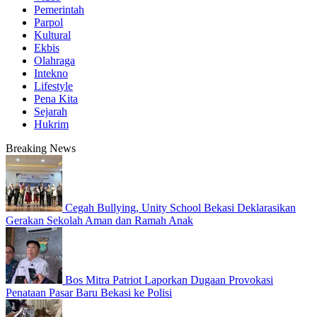
Pemerintah
Parpol
Kultural
Ekbis
Olahraga
Intekno
Lifestyle
Pena Kita
Sejarah
Hukrim
Breaking News
Cegah Bullying, Unity School Bekasi Deklarasikan
Gerakan Sekolah Aman dan Ramah Anak
Bos Mitra Patriot Laporkan Dugaan Provokasi
Penataan Pasar Baru Bekasi ke Polisi