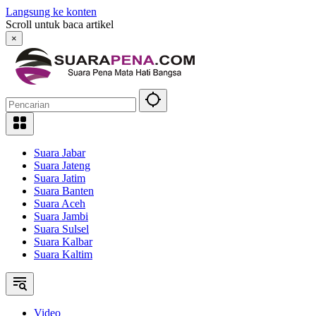
Langsung ke konten
Scroll untuk baca artikel
×
Suara Jabar
Suara Jateng
Suara Jatim
Suara Banten
Suara Aceh
Suara Jambi
Suara Sulsel
Suara Kalbar
Suara Kaltim
Video