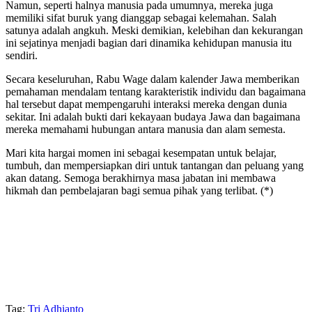
Namun, seperti halnya manusia pada umumnya, mereka juga
memiliki sifat buruk yang dianggap sebagai kelemahan. Salah
satunya adalah angkuh. Meski demikian, kelebihan dan kekurangan
ini sejatinya menjadi bagian dari dinamika kehidupan manusia itu
sendiri.
Secara keseluruhan, Rabu Wage dalam kalender Jawa memberikan
pemahaman mendalam tentang karakteristik individu dan bagaimana
hal tersebut dapat mempengaruhi interaksi mereka dengan dunia
sekitar. Ini adalah bukti dari kekayaan budaya Jawa dan bagaimana
mereka memahami hubungan antara manusia dan alam semesta.
Mari kita hargai momen ini sebagai kesempatan untuk belajar,
tumbuh, dan mempersiapkan diri untuk tantangan dan peluang yang
akan datang. Semoga berakhirnya masa jabatan ini membawa
hikmah dan pembelajaran bagi semua pihak yang terlibat. (*)
Tag:
Tri Adhianto