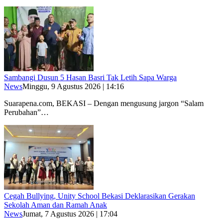
Sambangi Dusun 5 Hasan Basri Tak Letih Sapa Warga
News
Minggu, 9 Agustus 2026 | 14:16
Suarapena.com, BEKASI – Dengan mengusung jargon “Salam
Perubahan”…
Cegah Bullying, Unity School Bekasi Deklarasikan Gerakan
Sekolah Aman dan Ramah Anak
News
Jumat, 7 Agustus 2026 | 17:04