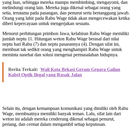
yang luas, sehingga mereka mampu membimbing, mengayomi, dan
melindungi orang lain. Mereka juga dikenal sebagai orang yang
setia, terutama pada pasangan, dan penurut serta bertanggung jawab.
Orang yang lahir pada Rabu Wage tidak akan mengecewakan ketika
diberi kepercayaan untuk mengerjakan sesuatu.
Menurut perhitungan primbon Jawa, kelahiran Rabu Wage memiliki
jumlah neptu 11. Hitungan weton Rabu Wage berasal dari nilai
neptu hari Rabu (7) dan neptu pasarannya (4). Dengan sifat ini,
membuat tak sedikit orang yang menghampiri Rabu Wage untuk
meminta nasehat dan solusi mengenai permasalahan hidupnya.
Berita Terkait:
Wali Kota Bekasi Geram Gegara Galian
Kabel Optik Ilegal yang Rusak Jalan
Selain itu, dengan kemampuan komunikasi yang dimiliki oleh Rabu
Wage, membuatnya memiliki banyak teman. Lalu, sifat lain dari
weton ini adalah mereka cenderung dikenal sebagai penurut,
periang, dan cermat dalam mengambil setiap keputusan.