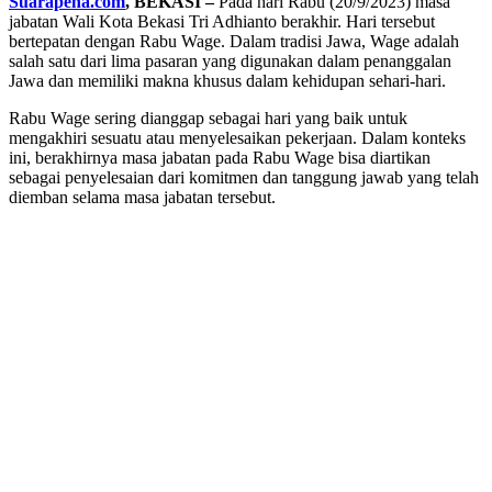
Suarapena.com
, BEKASI –
Pada hari Rabu (20/9/2023) masa
jabatan Wali Kota Bekasi Tri Adhianto berakhir. Hari tersebut
bertepatan dengan Rabu Wage. Dalam tradisi Jawa, Wage adalah
salah satu dari lima pasaran yang digunakan dalam penanggalan
Jawa dan memiliki makna khusus dalam kehidupan sehari-hari.
Rabu Wage sering dianggap sebagai hari yang baik untuk
mengakhiri sesuatu atau menyelesaikan pekerjaan. Dalam konteks
ini, berakhirnya masa jabatan pada Rabu Wage bisa diartikan
sebagai penyelesaian dari komitmen dan tanggung jawab yang telah
diemban selama masa jabatan tersebut.