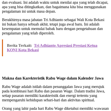
dan evaluasi. Ini adalah waktu untuk menilai apa yang telah dicapai,
apa yang bisa ditingkatkan, dan bagaimana kita bisa menggunakan
pengalaman ini untuk masa depan.
Berakhirnya masa jabatan Tri Adhianto sebagai Wali Kota Bekasi
ini bukan hanya sebuah akhir, tetapi juga awal baru. Ini adalah
kesempatan untuk memulai babak baru dengan pengetahuan dan
pengalaman yang telah diperoleh.
Berita Terkait:
Tri Adhianto Apresiasi Prestasi Ketua
KONI Kota Bekasi
Makna dan Karekteristik Rabu Wage dalam Kalender Jawa
Rabu Wage adalah istilah dalam penanggalan Jawa yang merujuk
pada kombinasi hari Rabu dan pasaran Wage. Dalam tradisi Jawa,
setiap pasaran memiliki karakteristik dan energi tertentu yang
mempengaruhi kehidupan sehari-hari dan aktivitas spiritual.
Orang yang lahir pada hari Rabu Wage diketahui memiliki wawasan