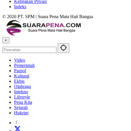
Kebijakan Privasi
Indeks
© 2026 PT. SPM | Suara Pena Mata Hati Bangsa
×
Video
Pemerintah
Parpol
Kultural
Ekbis
Olahraga
Intekno
Lifestyle
Pena Kita
Sejarah
Hukrim