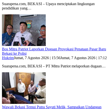
Suarapena.com, BEKASI – Upaya menciptakan lingkungan
pendidikan yang…
Bos Mitra Patriot Laporkan Dugaan Provokasi Penataan Pasar Baru
Bekasi ke Polisi
Hukrim
Jumat, 7 Agustus 2026 | 15:56
Jumat, 7 Agustus 2026 | 17:12
Suarapena.com, BEKASI – PT Mitra Patriot melaporkan dugaan…
Wawali Bekasi Temui Putra Sayuti Melik, Sampaikan Undangan