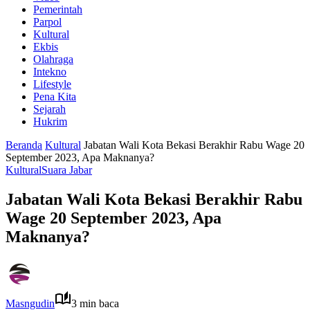
Pemerintah
Parpol
Kultural
Ekbis
Olahraga
Intekno
Lifestyle
Pena Kita
Sejarah
Hukrim
Beranda
Kultural
Jabatan Wali Kota Bekasi Berakhir Rabu Wage 20
September 2023, Apa Maknanya?
Kultural
Suara Jabar
Jabatan Wali Kota Bekasi Berakhir Rabu
Wage 20 September 2023, Apa
Maknanya?
Masngudin
3 min baca