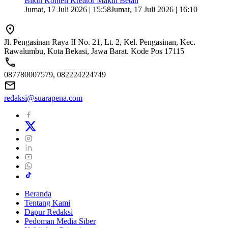
Bikin Konten Kreator Makin Betah
Jumat, 17 Juli 2026 | 15:58
Jumat, 17 Juli 2026 | 16:10
Jl. Pengasinan Raya II No. 21, Lt. 2, Kel. Pengasinan, Kec.
Rawalumbu, Kota Bekasi, Jawa Barat. Kode Pos 17115
087780007579, 082224224749
redaksi@suarapena.com
Beranda
Tentang Kami
Dapur Redaksi
Pedoman Media Siber