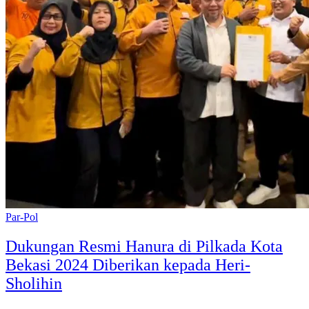
Par-Pol
Dukungan Resmi Hanura di Pilkada Kota
Bekasi 2024 Diberikan kepada Heri-
Sholihin