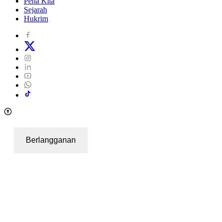
Pena Kita
Sejarah
Hukrim
Berlangganan