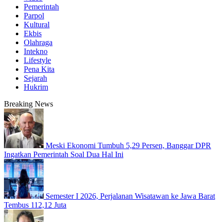
Pemerintah
Parpol
Kultural
Ekbis
Olahraga
Intekno
Lifestyle
Pena Kita
Sejarah
Hukrim
Breaking News
Meski Ekonomi Tumbuh 5,29 Persen, Banggar DPR
Ingatkan Pemerintah Soal Dua Hal Ini
Semester I 2026, Perjalanan Wisatawan ke Jawa Barat
Tembus 112,12 Juta