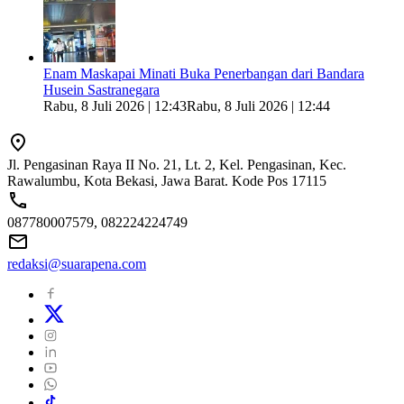
Enam Maskapai Minati Buka Penerbangan dari Bandara
Husein Sastranegara
Rabu, 8 Juli 2026 | 12:43
Rabu, 8 Juli 2026 | 12:44
Jl. Pengasinan Raya II No. 21, Lt. 2, Kel. Pengasinan, Kec.
Rawalumbu, Kota Bekasi, Jawa Barat. Kode Pos 17115
087780007579, 082224224749
redaksi@suarapena.com