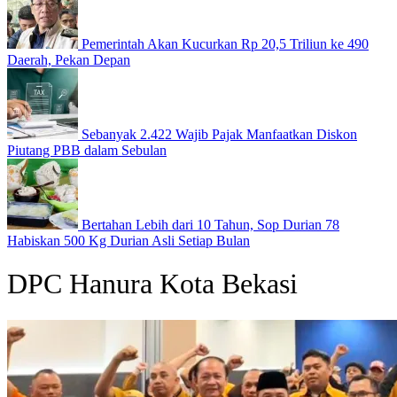
Pemerintah Akan Kucurkan Rp 20,5 Triliun ke 490
Daerah, Pekan Depan
Sebanyak 2.422 Wajib Pajak Manfaatkan Diskon
Piutang PBB dalam Sebulan
Bertahan Lebih dari 10 Tahun, Sop Durian 78
Habiskan 500 Kg Durian Asli Setiap Bulan
DPC Hanura Kota Bekasi