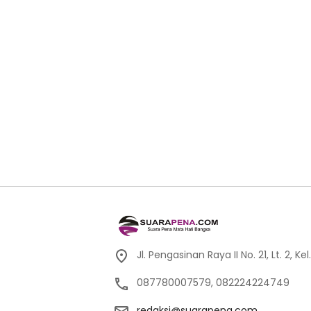
Jl. Pengasinan Raya II No. 21, Lt. 2,
087780007579, 082224224749
redaksi@suarapena.com