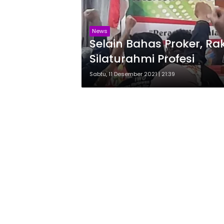
News
Selain Bahas Proker, R
Silaturahmi Profesi
Sabtu, 11 Desember 2021 | 21:39