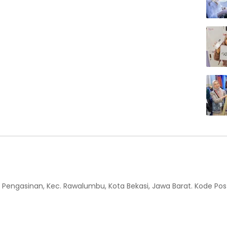
 Kel. Pengasinan, Kec. Rawalumbu, Kota Bekasi, Jawa Barat. Kode Pos 