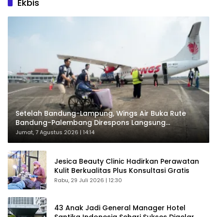
Ekbis
Setelah Bandung-Lampung, Wings Air Buka Rute
Bandung-Palembang Direspons Langsung
Penumpang
Jumat, 7 Agustus 2026 | 14:14
Jesica Beauty Clinic Hadirkan Perawatan
Kulit Berkualitas Plus Konsultasi Gratis
Rabu, 29 Juli 2026 | 12:30
43 Anak Jadi General Manager Hotel