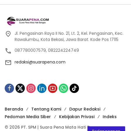
Jl. Pengasinan Raya II No. 21, Lt. 2, Kel. Pengasinan, Kec.
Rawalumbu, Kota Bekasi, Jawa Barat. Kode Pos 17115
087780007579, 082224224749
redaksi@suarapena.com
Beranda
Tentang Kami
Dapur Redaksi
Pedoman Media Siber
Kebijakan Privasi
Indeks
© 2026 PT. SPM | Suara Pena Mata Hati Bangsa