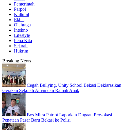
Pemerintah
Parpol
Kultural
Ekbis
Olahraga
Intekno
Lifestyle
Pena Kita
Sejarah
Hukrim
Breaking News
Cegah Bullying, Unity School Bekasi Deklarasikan
Gerakan Sekolah Aman dan Ramah Anak
Bos Mitra Patriot Laporkan Dugaan Provokasi
Penataan Pasar Baru Bekasi ke Polisi