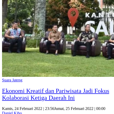
Suara Jateng
Ekonomi Kreatif dan Pariwisata Jadi Fokus
Kolaborasi Ketiga Daerah Ini
Kamis, 24 Februari 2022 | 23:56
Jumat, 25 Februari 2022 | 00:00
Daniel Kibo