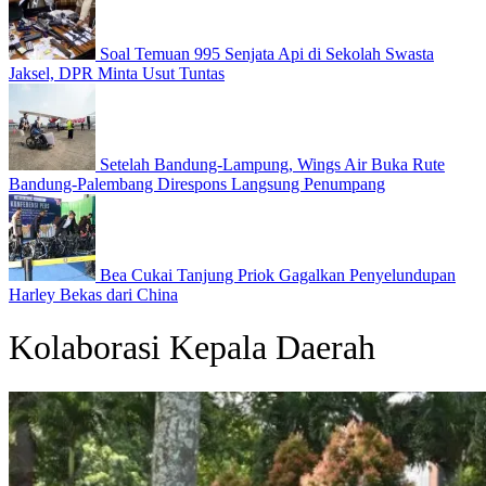
Soal Temuan 995 Senjata Api di Sekolah Swasta
Jaksel, DPR Minta Usut Tuntas
Setelah Bandung-Lampung, Wings Air Buka Rute
Bandung-Palembang Direspons Langsung Penumpang
Bea Cukai Tanjung Priok Gagalkan Penyelundupan
Harley Bekas dari China
Kolaborasi Kepala Daerah