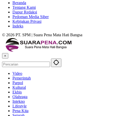
Beranda
Tentang Kami
Dapur Redaksi
Pedoman Media Siber
Kebijakan Privasi
Indeks
© 2026 PT. SPM | Suara Pena Mata Hati Bangsa
×
Video
Pemerintah
Parpol
Kultural
Ekbis
Olahraga
Intekno
Lifestyle
Pena Kita
Sejarah