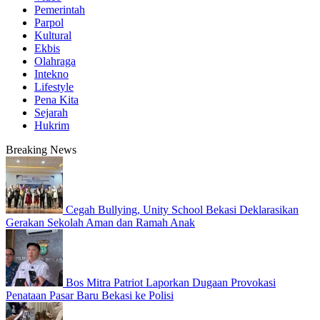
Pemerintah
Parpol
Kultural
Ekbis
Olahraga
Intekno
Lifestyle
Pena Kita
Sejarah
Hukrim
Breaking News
Cegah Bullying, Unity School Bekasi Deklarasikan
Gerakan Sekolah Aman dan Ramah Anak
Bos Mitra Patriot Laporkan Dugaan Provokasi
Penataan Pasar Baru Bekasi ke Polisi