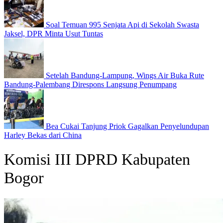
Soal Temuan 995 Senjata Api di Sekolah Swasta
Jaksel, DPR Minta Usut Tuntas
Setelah Bandung-Lampung, Wings Air Buka Rute
Bandung-Palembang Direspons Langsung Penumpang
Bea Cukai Tanjung Priok Gagalkan Penyelundupan
Harley Bekas dari China
Komisi III DPRD Kabupaten
Bogor