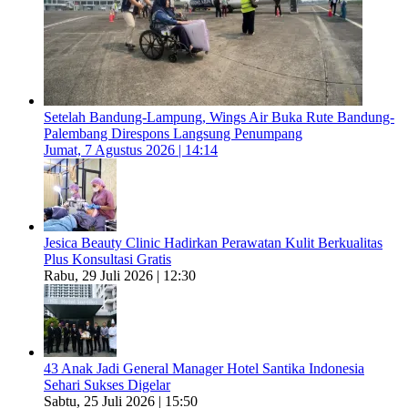
Setelah Bandung-Lampung, Wings Air Buka Rute Bandung-
Palembang Direspons Langsung Penumpang
Jumat, 7 Agustus 2026 | 14:14
Jesica Beauty Clinic Hadirkan Perawatan Kulit Berkualitas
Plus Konsultasi Gratis
Rabu, 29 Juli 2026 | 12:30
43 Anak Jadi General Manager Hotel Santika Indonesia
Sehari Sukses Digelar
Sabtu, 25 Juli 2026 | 15:50