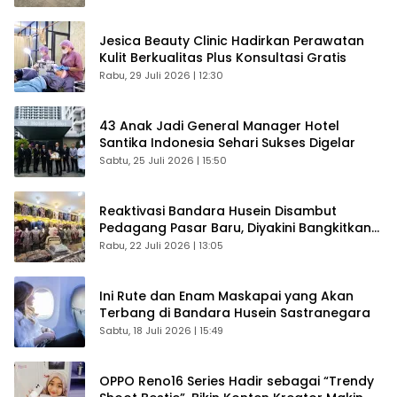
Jesica Beauty Clinic Hadirkan Perawatan
Kulit Berkualitas Plus Konsultasi Gratis
Rabu, 29 Juli 2026 | 12:30
43 Anak Jadi General Manager Hotel
Santika Indonesia Sehari Sukses Digelar
Sabtu, 25 Juli 2026 | 15:50
Reaktivasi Bandara Husein Disambut
Pedagang Pasar Baru, Diyakini Bangkitkan
Kembali Ekonomi Bandung
Rabu, 22 Juli 2026 | 13:05
Ini Rute dan Enam Maskapai yang Akan
Terbang di Bandara Husein Sastranegara
Sabtu, 18 Juli 2026 | 15:49
OPPO Reno16 Series Hadir sebagai “Trendy