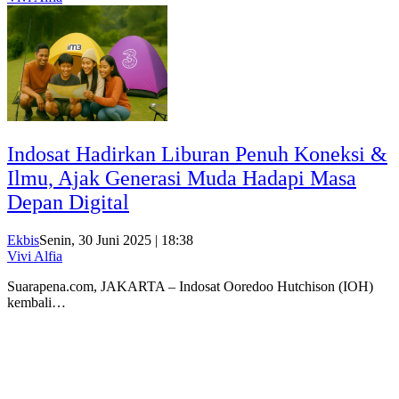
Indosat Hadirkan Liburan Penuh Koneksi &
Ilmu, Ajak Generasi Muda Hadapi Masa
Depan Digital
Ekbis
Senin, 30 Juni 2025 | 18:38
Vivi Alfia
Suarapena.com, JAKARTA – Indosat Ooredoo Hutchison (IOH)
kembali…