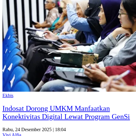
Ekbis
Indosat Dorong UMKM Manfaatkan
Konektivitas Digital Lewat Program GenSi
Rabu, 24 Desember 2025 | 18:04
Vivi Alfia