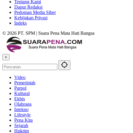
Tentang Kami
Dapur Redaksi
Pedoman Media Siber
Kebijakan Privasi
Indeks
© 2026 PT. SPM | Suara Pena Mata Hati Bangsa
×
Video
Pemerintah
Parpol
Kultural
Ekbis
Olahraga
Intekno
Lifestyle
Pena Kita
Sejarah
Hukrim