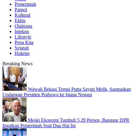
Pemerintah
Parpol
Kultural
Ekbis
Olahraga
Intekno
Lifestyle
Pena Kita
Sejarah
Hukrim
Breaking News
Wawali Bekasi Temui Putra Sayuti Melik, Sampaikan
Undangan Presiden Prabowo ke Istana Negara
Meski Ekonomi Tumbuh 5,29 Persen, Banggar DPR
Ingatkan Pemerintah Soal Dua Hal Ini