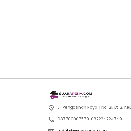
Jl. Pengasinan Raya II No. 21, Lt. 2,
087780007579, 082224224749
redaksi@suarapena.com