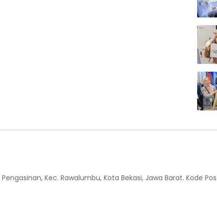
 Kel. Pengasinan, Kec. Rawalumbu, Kota Bekasi, Jawa Barat. Kode Pos 