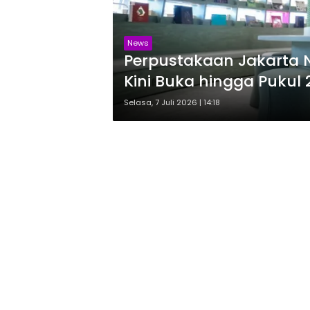
News
Perpustakaan Jakarta N
Kini Buka hingga Pukul 
Selasa, 7 Juli 2026 | 14:18