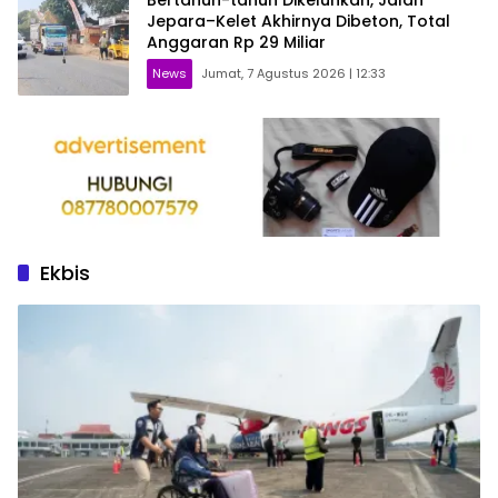
Bertahun-tahun Dikeluhkan, Jalan
Jepara–Kelet Akhirnya Dibeton, Total
Anggaran Rp 29 Miliar
News
Jumat, 7 Agustus 2026 | 12:33
Ekbis