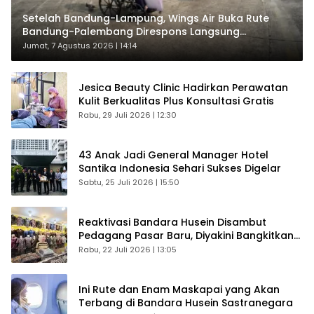
Setelah Bandung-Lampung, Wings Air Buka Rute
Bandung-Palembang Direspons Langsung
Penumpang
Jumat, 7 Agustus 2026 | 14:14
Jesica Beauty Clinic Hadirkan Perawatan
Kulit Berkualitas Plus Konsultasi Gratis
Rabu, 29 Juli 2026 | 12:30
43 Anak Jadi General Manager Hotel
Santika Indonesia Sehari Sukses Digelar
Sabtu, 25 Juli 2026 | 15:50
Reaktivasi Bandara Husein Disambut
Pedagang Pasar Baru, Diyakini Bangkitkan
Kembali Ekonomi Bandung
Rabu, 22 Juli 2026 | 13:05
Ini Rute dan Enam Maskapai yang Akan
Terbang di Bandara Husein Sastranegara