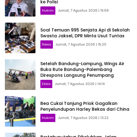
ke Polisi
Hukrim
Jumat, 7 Agustus 2026 | 15:56
Soal Temuan 995 Senjata Api di Sekolah
Swasta Jaksel, DPR Minta Usut Tuntas
News
Jumat, 7 Agustus 2026 | 15:20
Setelah Bandung-Lampung, Wings Air
Buka Rute Bandung-Palembang
Direspons Langsung Penumpang
Ekbis
Jumat, 7 Agustus 2026 | 14:14
Bea Cukai Tanjung Priok Gagalkan
Penyelundupan Harley Bekas dari China
Hukrim
Jumat, 7 Agustus 2026 | 13:22