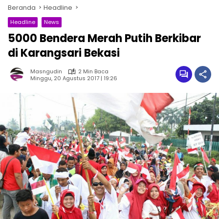
Beranda
Headline
Headline
News
5000 Bendera Merah Putih Berkibar
di Karangsari Bekasi
Masngudin
2 Min Baca
Minggu, 20 Agustus 2017 | 19:26