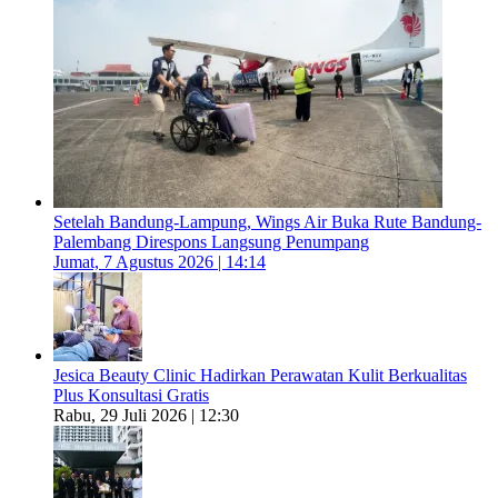
Setelah Bandung-Lampung, Wings Air Buka Rute Bandung-
Palembang Direspons Langsung Penumpang
Jumat, 7 Agustus 2026 | 14:14
Jesica Beauty Clinic Hadirkan Perawatan Kulit Berkualitas
Plus Konsultasi Gratis
Rabu, 29 Juli 2026 | 12:30