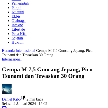
Pemerintah
Parpol
Kultural
Ekbis
Olahraga
Intekno
Lifestyle
Pena Kita
Sejarah
Hukrim
Beranda
Internasional
Gempa M 7,5 Guncang Jepang, Picu
Tsunami dan Tewaskan 30 Orang
Internasional
Gempa M 7,5 Guncang Jepang, Picu
Tsunami dan Tewaskan 30 Orang
Daniel Kibo
2 min baca
Selasa, 2 Januari 2024 | 15:05