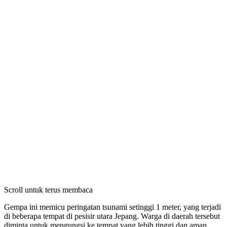
Scroll untuk terus membaca
Gempa ini memicu peringatan tsunami setinggi 1 meter, yang terjadi
di beberapa tempat di pesisir utara Jepang. Warga di daerah tersebut
diminta untuk mengungsi ke tempat yang lebih tinggi dan aman.