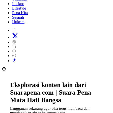
Intekno
Lifestyle
Pena Kita
Sejarah
Hukrim
Eksplorasi konten lain dari
Suarapena.com | Suara Pena
Mata Hati Bangsa
Langganan sekarang agar bisa terus membaca dan
mendapatkan akses ke semua arsip.