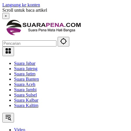
Langsung ke konten
Scroll untuk baca artikel
×
Suara Jabar
Suara Jateng
Suara Jatim
Suara Banten
Suara Aceh
Suara Jambi
Suara Sulsel
Suara Kalbar
Suara Kaltim
Video