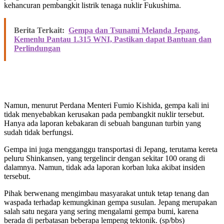
kehancuran pembangkit listrik tenaga nuklir Fukushima.
Berita Terkait:
Gempa dan Tsunami Melanda Jepang,
Kemenlu Pantau 1.315 WNI, Pastikan dapat Bantuan dan
Perlindungan
Namun, menurut Perdana Menteri Fumio Kishida, gempa kali ini
tidak menyebabkan kerusakan pada pembangkit nuklir tersebut.
Hanya ada laporan kebakaran di sebuah bangunan turbin yang
sudah tidak berfungsi.
Gempa ini juga mengganggu transportasi di Jepang, terutama kereta
peluru Shinkansen, yang tergelincir dengan sekitar 100 orang di
dalamnya. Namun, tidak ada laporan korban luka akibat insiden
tersebut.
Pihak berwenang mengimbau masyarakat untuk tetap tenang dan
waspada terhadap kemungkinan gempa susulan. Jepang merupakan
salah satu negara yang sering mengalami gempa bumi, karena
berada di perbatasan beberapa lempeng tektonik. (sp/bbs)