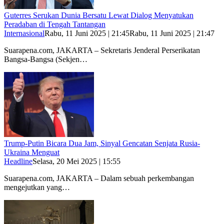
Guterres Serukan Dunia Bersatu Lewat Dialog Menyatukan
Peradaban di Tengah Tantangan
Internasional
Rabu, 11 Juni 2025 | 21:45
Rabu, 11 Juni 2025 | 21:47
Suarapena.com, JAKARTA – Sekretaris Jenderal Perserikatan
Bangsa-Bangsa (Sekjen…
Trump-Putin Bicara Dua Jam, Sinyal Gencatan Senjata Rusia-
Ukraina Menguat
Headline
Selasa, 20 Mei 2025 | 15:55
Suarapena.com, JAKARTA – Dalam sebuah perkembangan
mengejutkan yang…