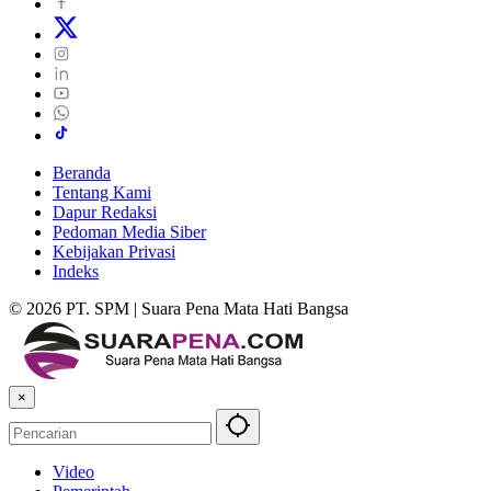
Beranda
Tentang Kami
Dapur Redaksi
Pedoman Media Siber
Kebijakan Privasi
Indeks
© 2026 PT. SPM | Suara Pena Mata Hati Bangsa
×
Video