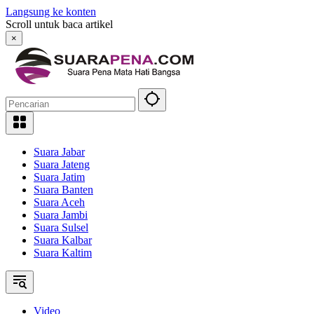
Langsung ke konten
Scroll untuk baca artikel
×
Suara Jabar
Suara Jateng
Suara Jatim
Suara Banten
Suara Aceh
Suara Jambi
Suara Sulsel
Suara Kalbar
Suara Kaltim
Video