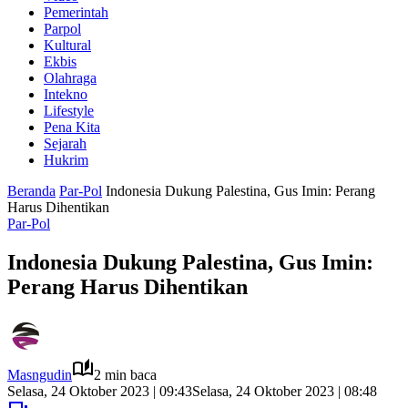
Pemerintah
Parpol
Kultural
Ekbis
Olahraga
Intekno
Lifestyle
Pena Kita
Sejarah
Hukrim
Beranda
Par-Pol
Indonesia Dukung Palestina, Gus Imin: Perang
Harus Dihentikan
Par-Pol
Indonesia Dukung Palestina, Gus Imin:
Perang Harus Dihentikan
Masngudin
2 min baca
Selasa, 24 Oktober 2023 | 09:43
Selasa, 24 Oktober 2023 | 08:48