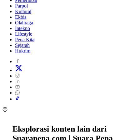
Pemerintah
Parpol
Kultural
Ekbis
Olahraga
Intekno
Lifestyle
Pena Kita
Sejarah
Hukrim
Eksplorasi konten lain dari
Suarapena.com | Suara Pena