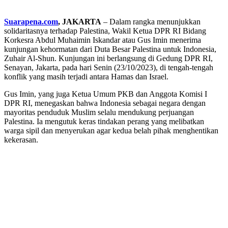
Suarapena.com
, JAKARTA
– Dalam rangka menunjukkan
solidaritasnya terhadap Palestina, Wakil Ketua DPR RI Bidang
Korkesra Abdul Muhaimin Iskandar atau Gus Imin menerima
kunjungan kehormatan dari Duta Besar Palestina untuk Indonesia,
Zuhair Al-Shun. Kunjungan ini berlangsung di Gedung DPR RI,
Senayan, Jakarta, pada hari Senin (23/10/2023), di tengah-tengah
konflik yang masih terjadi antara Hamas dan Israel.
Gus Imin, yang juga Ketua Umum PKB dan Anggota Komisi I
DPR RI, menegaskan bahwa Indonesia sebagai negara dengan
mayoritas penduduk Muslim selalu mendukung perjuangan
Palestina. Ia mengutuk keras tindakan perang yang melibatkan
warga sipil dan menyerukan agar kedua belah pihak menghentikan
kekerasan.