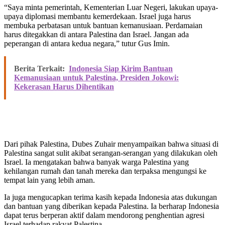
“Saya minta pemerintah, Kementerian Luar Negeri, lakukan upaya-
upaya diplomasi membantu kemerdekaan. Israel juga harus
membuka perbatasan untuk bantuan kemanusiaan. Perdamaian
harus ditegakkan di antara Palestina dan Israel. Jangan ada
peperangan di antara kedua negara,” tutur Gus Imin.
Berita Terkait:
Indonesia Siap Kirim Bantuan
Kemanusiaan untuk Palestina, Presiden Jokowi:
Kekerasan Harus Dihentikan
Dari pihak Palestina, Dubes Zuhair menyampaikan bahwa situasi di
Palestina sangat sulit akibat serangan-serangan yang dilakukan oleh
Israel. Ia mengatakan bahwa banyak warga Palestina yang
kehilangan rumah dan tanah mereka dan terpaksa mengungsi ke
tempat lain yang lebih aman.
Ia juga mengucapkan terima kasih kepada Indonesia atas dukungan
dan bantuan yang diberikan kepada Palestina. Ia berharap Indonesia
dapat terus berperan aktif dalam mendorong penghentian agresi
Israel terhadap rakyat Palestina.