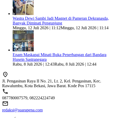
Wastra Dewi Sambi Jadi Magnet di Pameran Dekranasda,
Banyak Diminati Pengunjung
Minggu, 12 Juli 2026 | 11:12
Minggu, 12 Juli 2026 | 11:14
Enam Maskapai Minati Buka Penerbangan dari Bandara
Husein Sastranegara
Rabu, 8 Juli 2026 | 12:43
Rabu, 8 Juli 2026 | 12:44
Jl. Pengasinan Raya II No. 21, Lt. 2, Kel. Pengasinan, Kec.
Rawalumbu, Kota Bekasi, Jawa Barat. Kode Pos 17115
087780007579, 082224224749
redaksi@suarapena.com