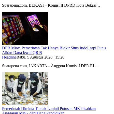
Suarapena.com, BEKASI – Komisi II DPRD Kota Bekasi…
DPR Minta Pemerintah Tak Hanya Blokir Situs Judol, tapi Putus
Aliran Dana lewat QRIS
Headline
Rabu, 5 Agustus 2026 | 15:20
Suarapena.com, JAKARTA – Anggota Komisi I DPR RI…
Pemerintah Diminta Tindak Lanjuti Putusan MK Pisahkan
Anggaran MBG dari Dana Pendidikan