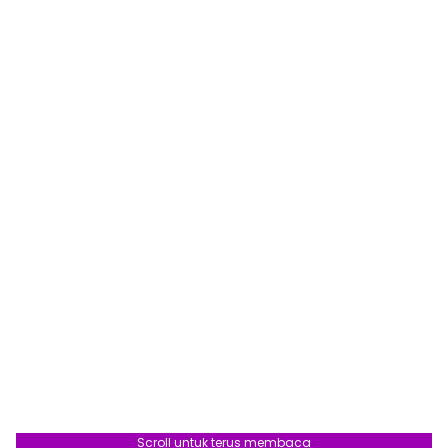
Scroll untuk terus membaca