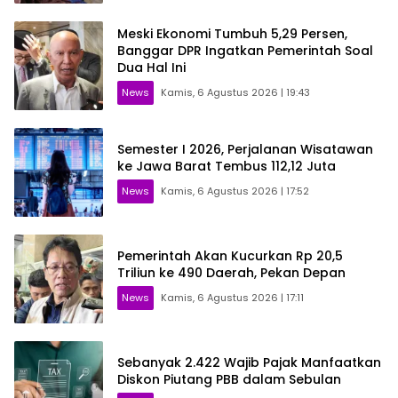
Meski Ekonomi Tumbuh 5,29 Persen,
Banggar DPR Ingatkan Pemerintah Soal
Dua Hal Ini
News
Kamis, 6 Agustus 2026 | 19:43
Semester I 2026, Perjalanan Wisatawan
ke Jawa Barat Tembus 112,12 Juta
News
Kamis, 6 Agustus 2026 | 17:52
Pemerintah Akan Kucurkan Rp 20,5
Triliun ke 490 Daerah, Pekan Depan
News
Kamis, 6 Agustus 2026 | 17:11
Sebanyak 2.422 Wajib Pajak Manfaatkan
Diskon Piutang PBB dalam Sebulan