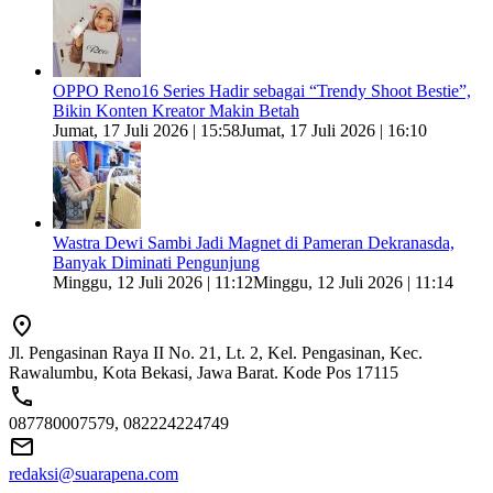
OPPO Reno16 Series Hadir sebagai “Trendy Shoot Bestie”,
Bikin Konten Kreator Makin Betah
Jumat, 17 Juli 2026 | 15:58
Jumat, 17 Juli 2026 | 16:10
Wastra Dewi Sambi Jadi Magnet di Pameran Dekranasda,
Banyak Diminati Pengunjung
Minggu, 12 Juli 2026 | 11:12
Minggu, 12 Juli 2026 | 11:14
Jl. Pengasinan Raya II No. 21, Lt. 2, Kel. Pengasinan, Kec.
Rawalumbu, Kota Bekasi, Jawa Barat. Kode Pos 17115
087780007579, 082224224749
redaksi@suarapena.com