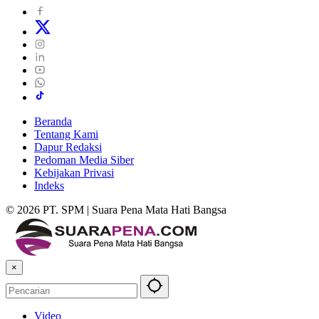
Beranda
Tentang Kami
Dapur Redaksi
Pedoman Media Siber
Kebijakan Privasi
Indeks
© 2026 PT. SPM | Suara Pena Mata Hati Bangsa
×
Video