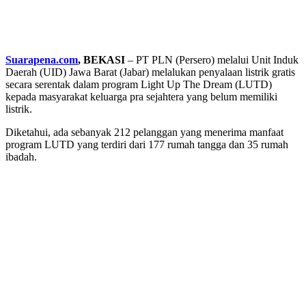
Suarapena.com
, BEKASI
– PT PLN (Persero) melalui Unit Induk
Daerah (UID) Jawa Barat (Jabar) melalukan penyalaan listrik gratis
secara serentak dalam program Light Up The Dream (LUTD)
kepada masyarakat keluarga pra sejahtera yang belum memiliki
listrik.
Diketahui, ada sebanyak 212 pelanggan yang menerima manfaat
program LUTD yang terdiri dari 177 rumah tangga dan 35 rumah
ibadah.