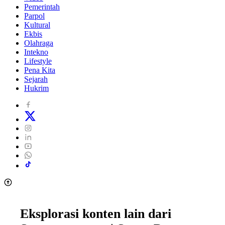
Pemerintah
Parpol
Kultural
Ekbis
Olahraga
Intekno
Lifestyle
Pena Kita
Sejarah
Hukrim
Eksplorasi konten lain dari