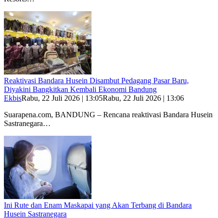
Reaktivasi Bandara Husein Disambut Pedagang Pasar Baru,
Diyakini Bangkitkan Kembali Ekonomi Bandung
Ekbis
Rabu, 22 Juli 2026 | 13:05
Rabu, 22 Juli 2026 | 13:06
Suarapena.com, BANDUNG – Rencana reaktivasi Bandara Husein
Sastranegara…
Ini Rute dan Enam Maskapai yang Akan Terbang di Bandara
Husein Sastranegara