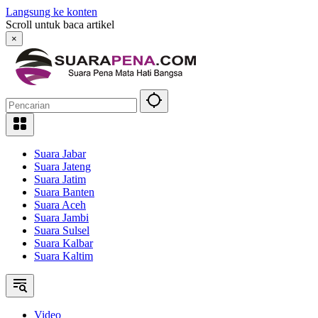
Langsung ke konten
Scroll untuk baca artikel
×
Suara Jabar
Suara Jateng
Suara Jatim
Suara Banten
Suara Aceh
Suara Jambi
Suara Sulsel
Suara Kalbar
Suara Kaltim
Video