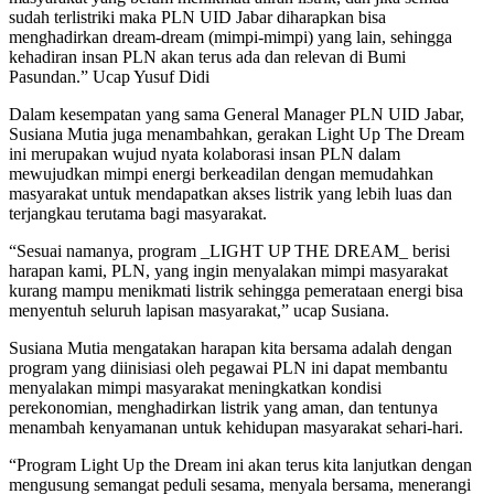
sudah terlistriki maka PLN UID Jabar diharapkan bisa
menghadirkan dream-dream (mimpi-mimpi) yang lain, sehingga
kehadiran insan PLN akan terus ada dan relevan di Bumi
Pasundan.” Ucap Yusuf Didi
Dalam kesempatan yang sama General Manager PLN UID Jabar,
Susiana Mutia juga menambahkan, gerakan Light Up The Dream
ini merupakan wujud nyata kolaborasi insan PLN dalam
mewujudkan mimpi energi berkeadilan dengan memudahkan
masyarakat untuk mendapatkan akses listrik yang lebih luas dan
terjangkau terutama bagi masyarakat.
“Sesuai namanya, program _LIGHT UP THE DREAM_ berisi
harapan kami, PLN, yang ingin menyalakan mimpi masyarakat
kurang mampu menikmati listrik sehingga pemerataan energi bisa
menyentuh seluruh lapisan masyarakat,” ucap Susiana.
Susiana Mutia mengatakan harapan kita bersama adalah dengan
program yang diinisiasi oleh pegawai PLN ini dapat membantu
menyalakan mimpi masyarakat meningkatkan kondisi
perekonomian, menghadirkan listrik yang aman, dan tentunya
menambah kenyamanan untuk kehidupan masyarakat sehari-hari.
“Program Light Up the Dream ini akan terus kita lanjutkan dengan
mengusung semangat peduli sesama, menyala bersama, menerangi