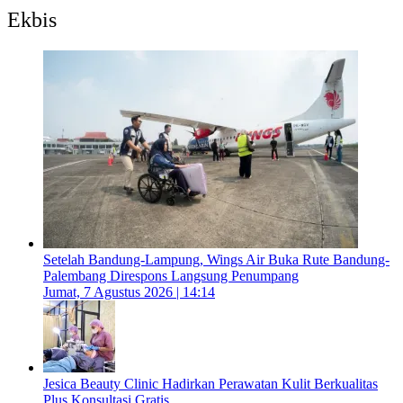
Ekbis
Setelah Bandung-Lampung, Wings Air Buka Rute Bandung-
Palembang Direspons Langsung Penumpang
Jumat, 7 Agustus 2026 | 14:14
Jesica Beauty Clinic Hadirkan Perawatan Kulit Berkualitas
Plus Konsultasi Gratis