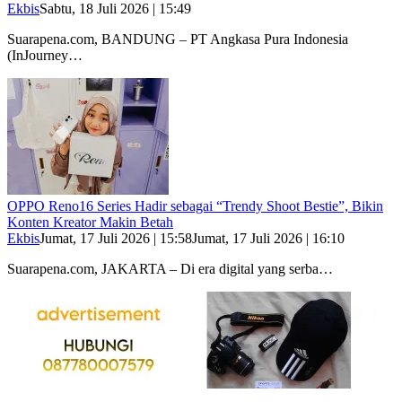
Ekbis
Sabtu, 18 Juli 2026 | 15:49
Suarapena.com, BANDUNG – PT Angkasa Pura Indonesia
(InJourney…
OPPO Reno16 Series Hadir sebagai “Trendy Shoot Bestie”, Bikin
Konten Kreator Makin Betah
Ekbis
Jumat, 17 Juli 2026 | 15:58
Jumat, 17 Juli 2026 | 16:10
Suarapena.com, JAKARTA – Di era digital yang serba…