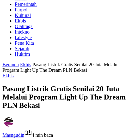
Pemerintah
Parpol
Kultural
Ekbis
Olahraga
Intekno
Lifestyle
Pena Kita
Sejarah
Hukrim
Beranda
Ekbis
Pasang Listrik Gratis Senilai 20 Juta Melalui
Program Light Up The Dream PLN Bekasi
Ekbis
Pasang Listrik Gratis Senilai 20 Juta
Melalui Program Light Up The Dream
PLN Bekasi
Masngudin
4 min baca