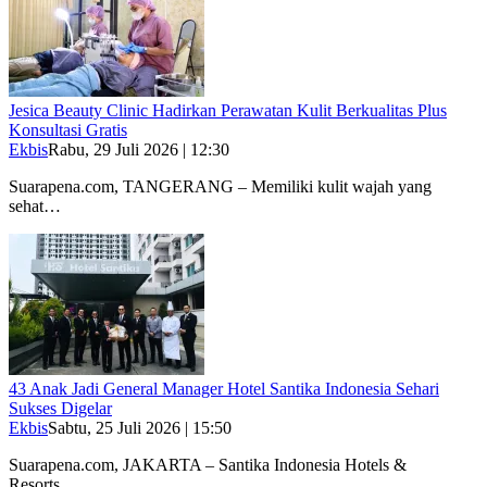
Jesica Beauty Clinic Hadirkan Perawatan Kulit Berkualitas Plus
Konsultasi Gratis
Ekbis
Rabu, 29 Juli 2026 | 12:30
Suarapena.com, TANGERANG – Memiliki kulit wajah yang
sehat…
43 Anak Jadi General Manager Hotel Santika Indonesia Sehari
Sukses Digelar
Ekbis
Sabtu, 25 Juli 2026 | 15:50
Suarapena.com, JAKARTA – Santika Indonesia Hotels &
Resorts…