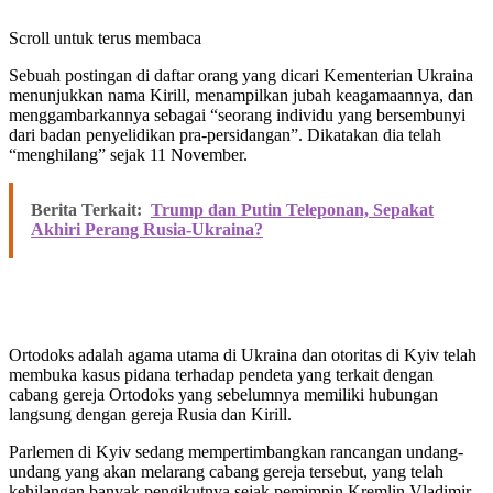
Scroll untuk terus membaca
Sebuah postingan di daftar orang yang dicari Kementerian Ukraina
menunjukkan nama Kirill, menampilkan jubah keagamaannya, dan
menggambarkannya sebagai “seorang individu yang bersembunyi
dari badan penyelidikan pra-persidangan”. Dikatakan dia telah
“menghilang” sejak 11 November.
Berita Terkait:
Trump dan Putin Teleponan, Sepakat
Akhiri Perang Rusia-Ukraina?
Ortodoks adalah agama utama di Ukraina dan otoritas di Kyiv telah
membuka kasus pidana terhadap pendeta yang terkait dengan
cabang gereja Ortodoks yang sebelumnya memiliki hubungan
langsung dengan gereja Rusia dan Kirill.
Parlemen di Kyiv sedang mempertimbangkan rancangan undang-
undang yang akan melarang cabang gereja tersebut, yang telah
kehilangan banyak pengikutnya sejak pemimpin Kremlin Vladimir