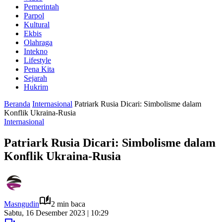
Pemerintah
Parpol
Kultural
Ekbis
Olahraga
Intekno
Lifestyle
Pena Kita
Sejarah
Hukrim
Beranda
Internasional
Patriark Rusia Dicari: Simbolisme dalam
Konflik Ukraina-Rusia
Internasional
Patriark Rusia Dicari: Simbolisme dalam
Konflik Ukraina-Rusia
Masngudin
2 min baca
Sabtu, 16 Desember 2023 | 10:29