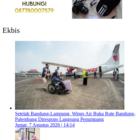
Ekbis
Setelah Bandung-Lampung, Wings Air Buka Rute Bandung-
Palembang Direspons Langsung Penumpang
Jumat, 7 Agustus 2026 | 14:14