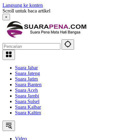
Langsung ke konten
Scroll untuk baca artikel
×
Suara Jabar
Suara Jateng
Suara Jatim
Suara Banten
Suara Aceh
Suara Jambi
Suara Sulsel
Suara Kalbar
Suara Kaltim
Video