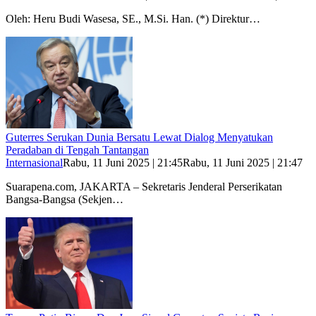
Oleh: Heru Budi Wasesa, SE., M.Si. Han. (*) Direktur…
Guterres Serukan Dunia Bersatu Lewat Dialog Menyatukan
Peradaban di Tengah Tantangan
Internasional
Rabu, 11 Juni 2025 | 21:45
Rabu, 11 Juni 2025 | 21:47
Suarapena.com, JAKARTA – Sekretaris Jenderal Perserikatan
Bangsa-Bangsa (Sekjen…