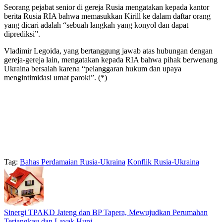
Seorang pejabat senior di gereja Rusia mengatakan kepada kantor
berita Rusia RIA bahwa memasukkan Kirill ke dalam daftar orang
yang dicari adalah “sebuah langkah yang konyol dan dapat
diprediksi”.
Vladimir Legoida, yang bertanggung jawab atas hubungan dengan
gereja-gereja lain, mengatakan kepada RIA bahwa pihak berwenang
Ukraina bersalah karena “pelanggaran hukum dan upaya
mengintimidasi umat paroki”. (*)
Tag:
Bahas Perdamaian Rusia-Ukraina
Konflik Rusia-Ukraina
Sinergi TPAKD Jateng dan BP Tapera, Mewujudkan Perumahan
Terjangkau dan Layak Huni