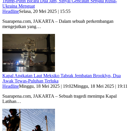
Trump-Putin Bicara Dua Jam, Sinyal Gencatan Senjata Rusia-
Ukraina Menguat
Headline
Selasa, 20 Mei 2025 | 15:55
Suarapena.com, JAKARTA – Dalam sebuah perkembangan
mengejutkan yang…
Kapal Angkatan Laut Meksiko Tabrak Jembatan Brooklyn, Dua
Awak Tewas-Puluhan Terluka
Headline
Minggu, 18 Mei 2025 | 19:02
Minggu, 18 Mei 2025 | 19:11
Suarapena.com, JAKARTA – Sebuah tragedi menimpa Kapal
Latihan…