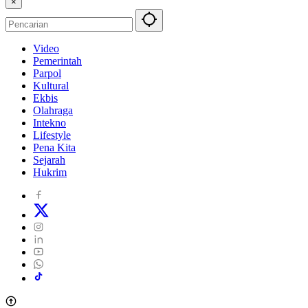
×
Video
Pemerintah
Parpol
Kultural
Ekbis
Olahraga
Intekno
Lifestyle
Pena Kita
Sejarah
Hukrim