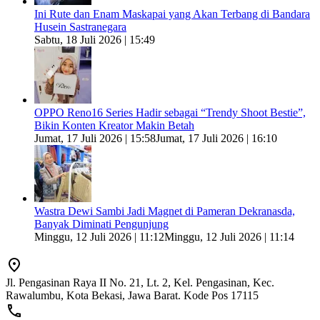
Ini Rute dan Enam Maskapai yang Akan Terbang di Bandara
Husein Sastranegara
Sabtu, 18 Juli 2026 | 15:49
OPPO Reno16 Series Hadir sebagai “Trendy Shoot Bestie”,
Bikin Konten Kreator Makin Betah
Jumat, 17 Juli 2026 | 15:58
Jumat, 17 Juli 2026 | 16:10
Wastra Dewi Sambi Jadi Magnet di Pameran Dekranasda,
Banyak Diminati Pengunjung
Minggu, 12 Juli 2026 | 11:12
Minggu, 12 Juli 2026 | 11:14
Jl. Pengasinan Raya II No. 21, Lt. 2, Kel. Pengasinan, Kec.
Rawalumbu, Kota Bekasi, Jawa Barat. Kode Pos 17115