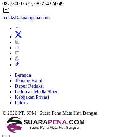
087780007579, 082224224749
redaksi@suarapena.com
Beranda
Tentang Kami
Dapur Redaksi
Pedoman Media Siber
Kebijakan Privasi
Indeks
© 2026 PT. SPM | Suara Pena Mata Hati Bangsa