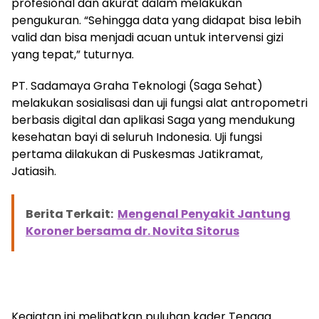
profesional dan akurat dalam melakukan
pengukuran. “Sehingga data yang didapat bisa lebih
valid dan bisa menjadi acuan untuk intervensi gizi
yang tepat,” tuturnya.
PT. Sadamaya Graha Teknologi (Saga Sehat)
melakukan sosialisasi dan uji fungsi alat antropometri
berbasis digital dan aplikasi Saga yang mendukung
kesehatan bayi di seluruh Indonesia. Uji fungsi
pertama dilakukan di Puskesmas Jatikramat,
Jatiasih.
Berita Terkait:
Mengenal Penyakit Jantung
Koroner bersama dr. Novita Sitorus
Kegiatan ini melibatkan puluhan kader Tenaga