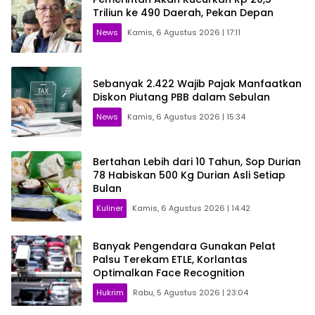
Triliun ke 490 Daerah, Pekan Depan
News
Kamis, 6 Agustus 2026 | 17:11
Sebanyak 2.422 Wajib Pajak Manfaatkan
Diskon Piutang PBB dalam Sebulan
News
Kamis, 6 Agustus 2026 | 15:34
Bertahan Lebih dari 10 Tahun, Sop Durian
78 Habiskan 500 Kg Durian Asli Setiap
Bulan
Kuliner
Kamis, 6 Agustus 2026 | 14:42
Banyak Pengendara Gunakan Pelat
Palsu Terekam ETLE, Korlantas
Optimalkan Face Recognition
Hukrim
Rabu, 5 Agustus 2026 | 23:04