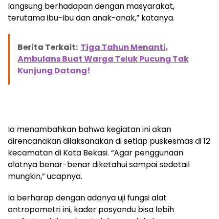
langsung berhadapan dengan masyarakat,
terutama ibu-ibu dan anak-anak,” katanya.
Berita Terkait:
Tiga Tahun Menanti,
Ambulans Buat Warga Teluk Pucung Tak
Kunjung Datang!
Ia menambahkan bahwa kegiatan ini akan
direncanakan dilaksanakan di setiap puskesmas di 12
kecamatan di Kota Bekasi. “Agar penggunaan
alatnya benar-benar diketahui sampai sedetail
mungkin,” ucapnya.
Ia berharap dengan adanya uji fungsi alat
antropometri ini, kader posyandu bisa lebih