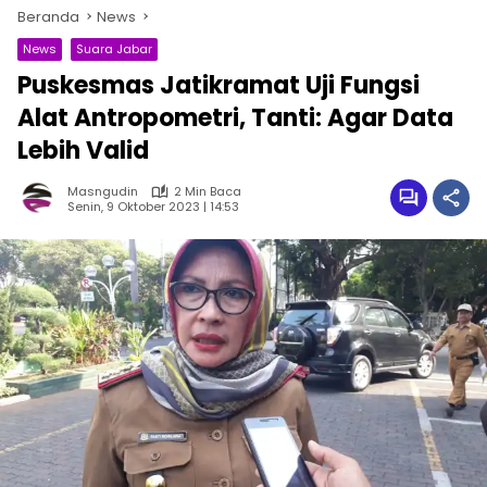
Beranda
News
News
Suara Jabar
Puskesmas Jatikramat Uji Fungsi
Alat Antropometri, Tanti: Agar Data
Lebih Valid
Masngudin
2 Min Baca
Senin, 9 Oktober 2023 | 14:53