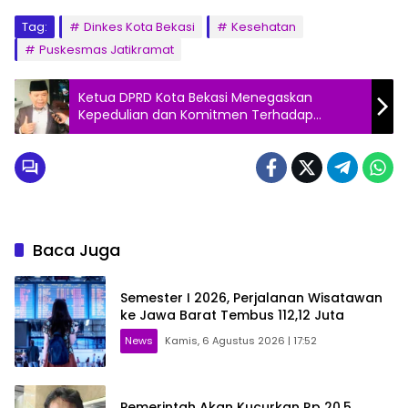
Tag:
Dinkes Kota Bekasi
Kesehatan
Puskesmas Jatikramat
Ketua DPRD Kota Bekasi Menegaskan
Kepedulian dan Komitmen Terhadap
Tenaga Kerja Kontrak
Baca Juga
Semester I 2026, Perjalanan Wisatawan
ke Jawa Barat Tembus 112,12 Juta
News
Kamis, 6 Agustus 2026 | 17:52
Pemerintah Akan Kucurkan Rp 20,5