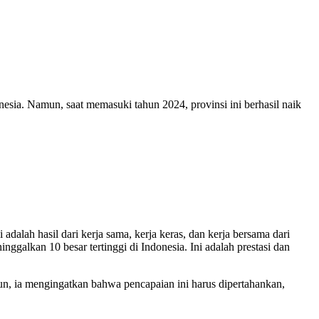
onesia. Namun, saat memasuki tahun 2024, provinsi ini berhasil naik
alah hasil dari kerja sama, kerja keras, dan kerja bersama dari
ggalkan 10 besar tertinggi di Indonesia. Ini adalah prestasi dan
amun, ia mengingatkan bahwa pencapaian ini harus dipertahankan,