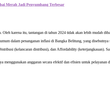
Cabai Merah Jadi Penyumbang Terbesar
 Oleh karena itu, tantangan di tahun 2024 tidak akan lebih mudah dib
 umum dalam penanganan inflasi di Bangka Belitung, yang disebutnya s
stribusi (kelancaran distribusi), dan Affordability (keterjangkauan). Sa
ya menggunakan anggaran secara efektif dan efisien untuk pelayanan d