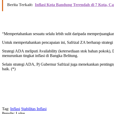
Berita Terkait:
Inflasi Kota Bandung Terendah di 7 Kota, 
“Mempertahankan sesuatu selalu lebih sulit daripada memperjuangkan.
Untuk mempertahankan pencapaian ini, Safrizal ZA berharap strategi
Strategi ADA meliputi Availability (ketersediaan stok bahan pokok), Di
menurunkan tingkat inflasi di Bangka Belitung.
Selain strategi ADA, Pj Gubernur Safrizal juga menekankan pentingn
baik. (*)
Tag:
Inflasi
Stabilitas Inflasi
Penulis: Lulus