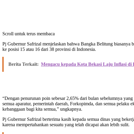
Scroll untuk terus membaca
Pj Gubernur Safrizal menjelaskan bahwa Bangka Belitung biasanya bera
ke posisi 15 atau 16 dari 38 provinsi di Indonesia.
Berita Terkait:
Mengacu kepada Kota Bekasi Laju Inflasi di 
“Dengan penurunan poin sebesar 2,65% dari bulan sebelumnya yang ber
semua aparatur, pemerintah daerah, Forkopimda, dan semua pelaku ekon
kebanggaan bagi kita semua,” ungkapnya.
Pj Gubernur Safrizal berterima kasih kepada semua dinas yang bekerja
karena mempertahankan sesuatu yang telah dicapai akan lebih sulit.