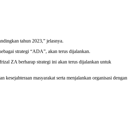
andingkan tahun 2023,” jelasnya.
ebagai strategi “ADA”, akan terus dijalankan.
frizal ZA berharap strategi ini akan terus dijalankan untuk
an kesejahteraan masyarakat serta menjalankan organisasi dengan