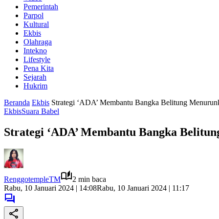
Pemerintah
Parpol
Kultural
Ekbis
Olahraga
Intekno
Lifestyle
Pena Kita
Sejarah
Hukrim
Beranda
Ekbis
Strategi ‘ADA’ Membantu Bangka Belitung Menurunka
Ekbis
Suara Babel
Strategi ‘ADA’ Membantu Bangka Belitun
RenggotempleTM
2 min baca
Rabu, 10 Januari 2024 | 14:08
Rabu, 10 Januari 2024 | 11:17