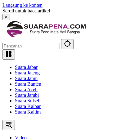
Langsung ke konten
Scroll untuk baca artikel
×
Suara Jabar
Suara Jateng
Suara Jatim
Suara Banten
Suara Aceh
Suara Jambi
Suara Sulsel
Suara Kalbar
Suara Kaltim
Video