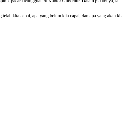
mpin Upacara Mingguan di Kantor Gubernur. Dalam pidatonya, ia
 telah kita capai, apa yang belum kita capai, dan apa yang akan kita