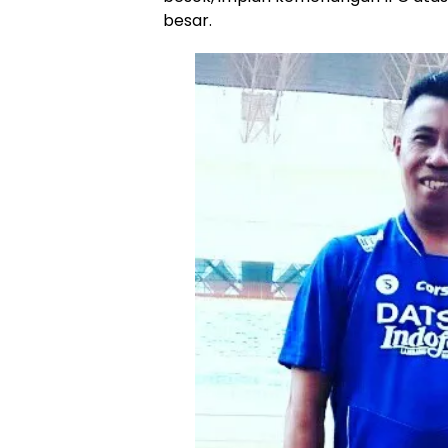
besar.