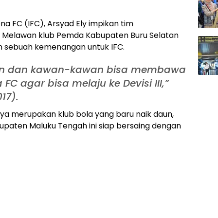
na FC (IFC), Arsyad Ely impikan tim
III. Melawan klub Pemda Kabupaten Buru Selatan
an sebuah kemenangan untuk IFC.
n dan kawan-kawan bisa membawa
C agar bisa melaju ke Devisi III,”
17).
ya merupakan klub bola yang baru naik daun,
Kabupaten Maluku Tengah ini siap bersaing dengan