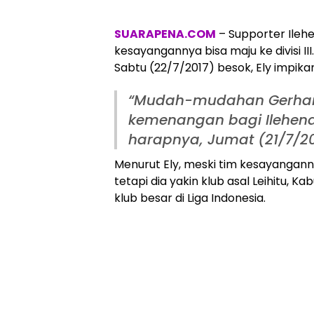
SUARAPENA.COM
– Supporter Ilehe
kesayangannya bisa maju ke divisi 
Sabtu (22/7/2017) besok, Ely impik
“Mudah-mudahan Gerha
kemenangan bagi Ilehena F
harapnya, Jumat (21/7/20
Menurut Ely, meski tim kesayangann
tetapi dia yakin klub asal Leihitu, 
klub besar di Liga Indonesia.