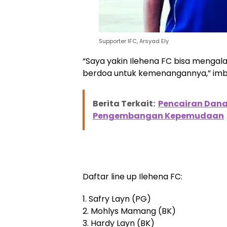
Supporter IFC, Arsyad Ely
“Saya yakin Ilehena FC bisa menga
berdoa untuk kemenangannya,” imb
Berita Terkait:
Pencairan Dana
Pengembangan Kepemudaan
Daftar line up Ilehena FC:
1. Safry Layn (PG)
2. Mohlys Mamang (BK)
3. Hardy Layn (BK)