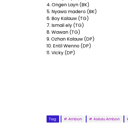
4. Ongen Layn (BK)
5. Nyawa madero (BK)
6. Boy Kalauw (TG)
7. Ismail ely (TG)
8. Wawan (TG)
9. Ozhan Kalauw (DP)
10. Entil Wenno (DP)
11. Vicky (DP)
Tag:
Ambon
Asilulu Ambon