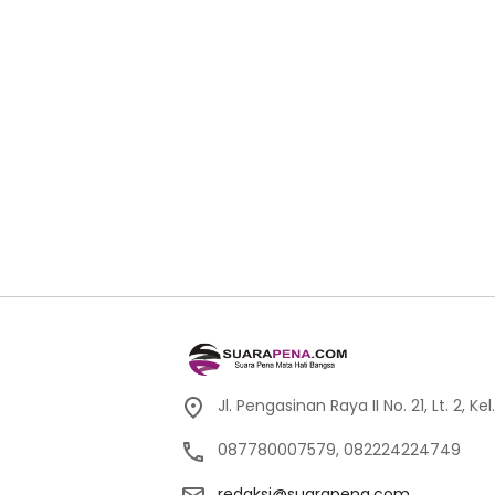
Jl. Pengasinan Raya II No. 21, Lt. 2,
087780007579, 082224224749
redaksi@suarapena.com