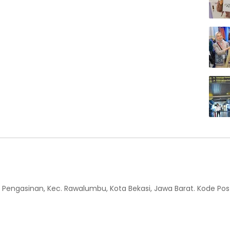
 Kel. Pengasinan, Kec. Rawalumbu, Kota Bekasi, Jawa Barat. Kode Pos 