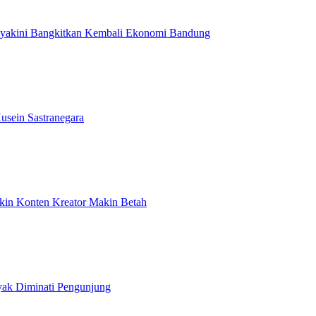
Diyakini Bangkitkan Kembali Ekonomi Bandung
usein Sastranegara
ikin Konten Kreator Makin Betah
yak Diminati Pengunjung