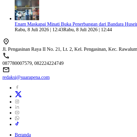
Enam Maskapai Minati Buka Penerbangan dari Bandara Husein
Rabu, 8 Juli 2026 | 12:43
Rabu, 8 Juli 2026 | 12:44
Jl. Pengasinan Raya II No. 21, Lt. 2, Kel. Pengasinan, Kec. Rawal
087780007579, 082224224749
redaksi@suarapena.com
Beranda