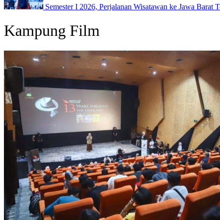
Semester I 2026, Perjalanan Wisatawan ke Jawa Barat 
Kampung Film