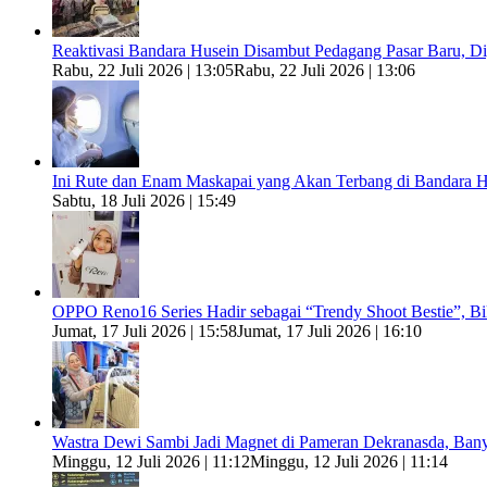
Reaktivasi Bandara Husein Disambut Pedagang Pasar Baru, 
Rabu, 22 Juli 2026 | 13:05
Rabu, 22 Juli 2026 | 13:06
Ini Rute dan Enam Maskapai yang Akan Terbang di Bandara H
Sabtu, 18 Juli 2026 | 15:49
OPPO Reno16 Series Hadir sebagai “Trendy Shoot Bestie”, B
Jumat, 17 Juli 2026 | 15:58
Jumat, 17 Juli 2026 | 16:10
Wastra Dewi Sambi Jadi Magnet di Pameran Dekranasda, Ban
Minggu, 12 Juli 2026 | 11:12
Minggu, 12 Juli 2026 | 11:14