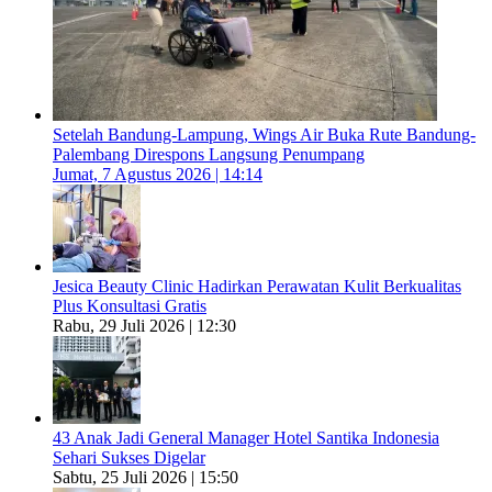
Setelah Bandung-Lampung, Wings Air Buka Rute Bandung-
Palembang Direspons Langsung Penumpang
Jumat, 7 Agustus 2026 | 14:14
Jesica Beauty Clinic Hadirkan Perawatan Kulit Berkualitas
Plus Konsultasi Gratis
Rabu, 29 Juli 2026 | 12:30
43 Anak Jadi General Manager Hotel Santika Indonesia
Sehari Sukses Digelar
Sabtu, 25 Juli 2026 | 15:50