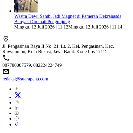
Wastra Dewi Sambi Jadi Magnet di Pameran Dekranasda,
Banyak Diminati Pengunjung
Minggu, 12 Juli 2026 | 11:12
Minggu, 12 Juli 2026 | 11:14
Jl. Pengasinan Raya II No. 21, Lt. 2, Kel. Pengasinan, Kec.
Rawalumbu, Kota Bekasi, Jawa Barat. Kode Pos 17115
087780007579, 082224224749
redaksi@suarapena.com