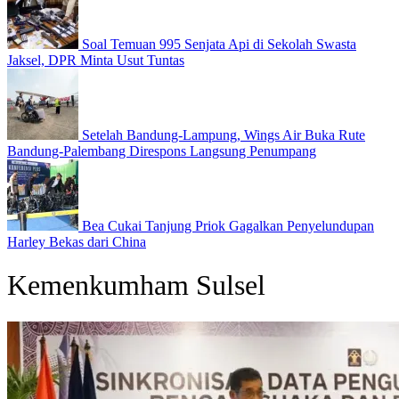
Soal Temuan 995 Senjata Api di Sekolah Swasta
Jaksel, DPR Minta Usut Tuntas
Setelah Bandung-Lampung, Wings Air Buka Rute
Bandung-Palembang Direspons Langsung Penumpang
Bea Cukai Tanjung Priok Gagalkan Penyelundupan
Harley Bekas dari China
Kemenkumham Sulsel