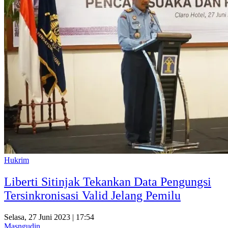
Hukrim
Liberti Sitinjak Tekankan Data Pengungsi
Tersinkronisasi Valid Jelang Pemilu
Selasa, 27 Juni 2023 | 17:54
Masngudin