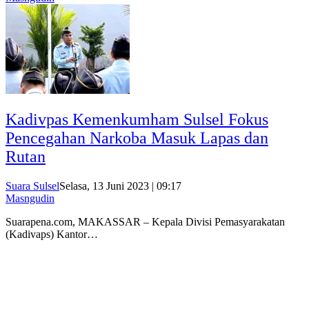
Kadivpas Kemenkumham Sulsel Fokus
Pencegahan Narkoba Masuk Lapas dan
Rutan
Suara Sulsel
Selasa, 13 Juni 2023 | 09:17
Masngudin
Suarapena.com, MAKASSAR – Kepala Divisi Pemasyarakatan
(Kadivaps) Kantor…