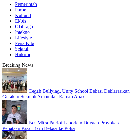
Pemerintah
Parpol
Kultural
Ekbis
Olahraga
Intekno
Lifestyle
Pena Kita
Sejarah
Hukrim
Breaking News
Cegah Bullying, Unity School Bekasi Deklarasikan
Gerakan Sekolah Aman dan Ramah Anak
Bos Mitra Patriot Laporkan Dugaan Provokasi
Penataan Pasar Baru Bekasi ke Polisi