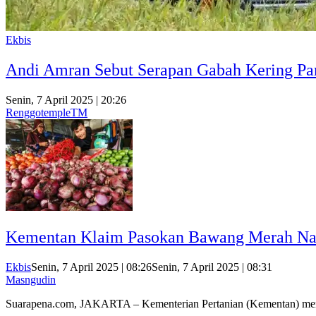
Ekbis
Andi Amran Sebut Serapan Gabah Kering Pan
Senin, 7 April 2025 | 20:26
RenggotempleTM
Kementan Klaim Pasokan Bawang Merah Nas
Ekbis
Senin, 7 April 2025 | 08:26
Senin, 7 April 2025 | 08:31
Masngudin
Suarapena.com, JAKARTA – Kementerian Pertanian (Kementan) m