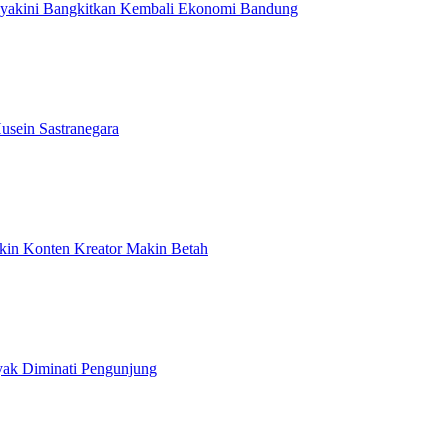
Diyakini Bangkitkan Kembali Ekonomi Bandung
usein Sastranegara
ikin Konten Kreator Makin Betah
yak Diminati Pengunjung