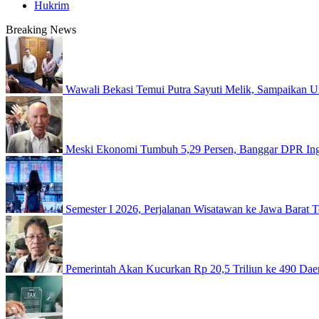
Hukrim
Breaking News
Wawali Bekasi Temui Putra Sayuti Melik, Sampaikan U
Meski Ekonomi Tumbuh 5,29 Persen, Banggar DPR Inga
Semester I 2026, Perjalanan Wisatawan ke Jawa Barat 
Pemerintah Akan Kucurkan Rp 20,5 Triliun ke 490 Dae