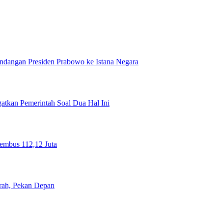
ndangan Presiden Prabowo ke Istana Negara
tkan Pemerintah Soal Dua Hal Ini
Tembus 112,12 Juta
rah, Pekan Depan