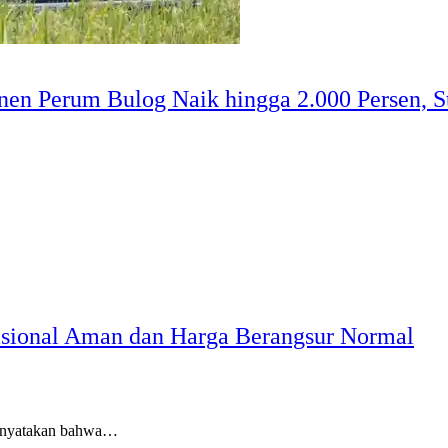
en Perum Bulog Naik hingga 2.000 Persen, St
ional Aman dan Harga Berangsur Normal
enyatakan bahwa…