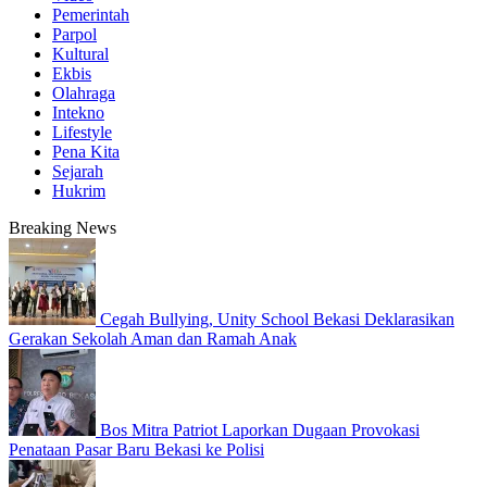
Pemerintah
Parpol
Kultural
Ekbis
Olahraga
Intekno
Lifestyle
Pena Kita
Sejarah
Hukrim
Breaking News
Cegah Bullying, Unity School Bekasi Deklarasikan
Gerakan Sekolah Aman dan Ramah Anak
Bos Mitra Patriot Laporkan Dugaan Provokasi
Penataan Pasar Baru Bekasi ke Polisi