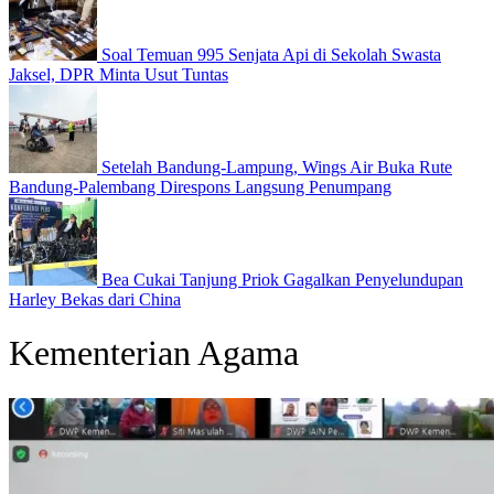
Soal Temuan 995 Senjata Api di Sekolah Swasta
Jaksel, DPR Minta Usut Tuntas
Setelah Bandung-Lampung, Wings Air Buka Rute
Bandung-Palembang Direspons Langsung Penumpang
Bea Cukai Tanjung Priok Gagalkan Penyelundupan
Harley Bekas dari China
Kementerian Agama