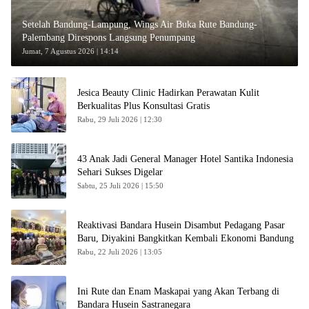
Setelah Bandung-Lampung, Wings Air Buka Rute Bandung-
Palembang Direspons Langsung Penumpang
Jumat, 7 Agustus 2026 | 14:14
Jesica Beauty Clinic Hadirkan Perawatan Kulit
Berkualitas Plus Konsultasi Gratis
Rabu, 29 Juli 2026 | 12:30
43 Anak Jadi General Manager Hotel Santika Indonesia
Sehari Sukses Digelar
Sabtu, 25 Juli 2026 | 15:50
Reaktivasi Bandara Husein Disambut Pedagang Pasar
Baru, Diyakini Bangkitkan Kembali Ekonomi Bandung
Rabu, 22 Juli 2026 | 13:05
Ini Rute dan Enam Maskapai yang Akan Terbang di
Bandara Husein Sastranegara