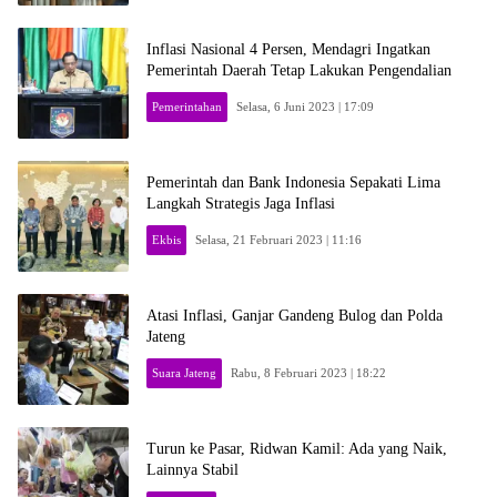
Inflasi Nasional 4 Persen, Mendagri Ingatkan
Pemerintah Daerah Tetap Lakukan Pengendalian
Pemerintahan
Selasa, 6 Juni 2023 | 17:09
Pemerintah dan Bank Indonesia Sepakati Lima
Langkah Strategis Jaga Inflasi
Ekbis
Selasa, 21 Februari 2023 | 11:16
Atasi Inflasi, Ganjar Gandeng Bulog dan Polda
Jateng
Suara Jateng
Rabu, 8 Februari 2023 | 18:22
Turun ke Pasar, Ridwan Kamil: Ada yang Naik,
Lainnya Stabil