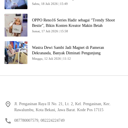
Sabtu, 18 Juli 2026 | 15:49
OPPO Reno16 Series Hadir sebagai “Trendy Shoot
Bestie”, Bikin Konten Kreator Makin Betah
Jumat, 17 Juli 2026 | 15:58
Wastra Dewi Sambi Jadi Magnet di Pameran
Dekranasda, Banyak Diminati Pengunjung
Minggu, 12 Juli 2026 | 11:12
Jl. Pengasinan Raya II No. 21, Lt. 2, Kel. Pengasinan, Kec.
Rawalumbu, Kota Bekasi, Jawa Barat. Kode Pos 17115
087780007579, 082224224749