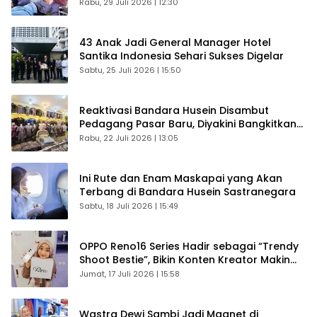
Rabu, 29 Juli 2026 | 12:30
43 Anak Jadi General Manager Hotel
Santika Indonesia Sehari Sukses Digelar
Sabtu, 25 Juli 2026 | 15:50
Reaktivasi Bandara Husein Disambut
Pedagang Pasar Baru, Diyakini Bangkitkan
Kembali Ekonomi Bandung
Rabu, 22 Juli 2026 | 13:05
Ini Rute dan Enam Maskapai yang Akan
Terbang di Bandara Husein Sastranegara
Sabtu, 18 Juli 2026 | 15:49
OPPO Reno16 Series Hadir sebagai “Trendy
Shoot Bestie”, Bikin Konten Kreator Makin
Betah
Jumat, 17 Juli 2026 | 15:58
Wastra Dewi Sambi Jadi Magnet di