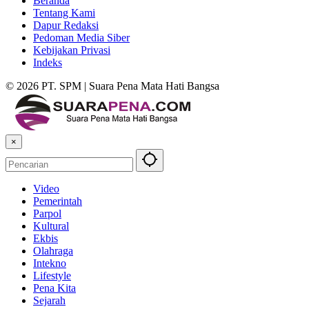
Beranda
Tentang Kami
Dapur Redaksi
Pedoman Media Siber
Kebijakan Privasi
Indeks
© 2026 PT. SPM | Suara Pena Mata Hati Bangsa
×
Video
Pemerintah
Parpol
Kultural
Ekbis
Olahraga
Intekno
Lifestyle
Pena Kita
Sejarah