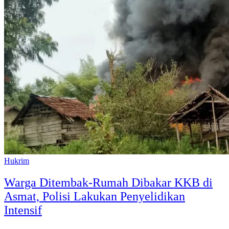
Hukrim
Warga Ditembak-Rumah Dibakar KKB di
Asmat, Polisi Lakukan Penyelidikan
Intensif