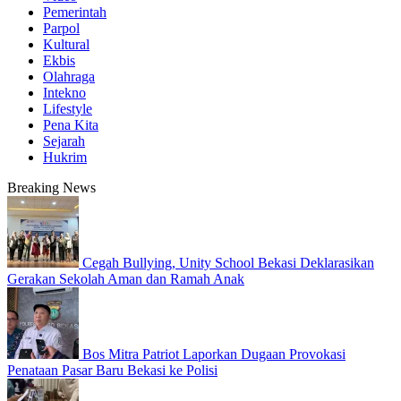
Pemerintah
Parpol
Kultural
Ekbis
Olahraga
Intekno
Lifestyle
Pena Kita
Sejarah
Hukrim
Breaking News
Cegah Bullying, Unity School Bekasi Deklarasikan
Gerakan Sekolah Aman dan Ramah Anak
Bos Mitra Patriot Laporkan Dugaan Provokasi
Penataan Pasar Baru Bekasi ke Polisi