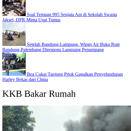
Soal Temuan 995 Senjata Api di Sekolah Swasta
Jaksel, DPR Minta Usut Tuntas
Setelah Bandung-Lampung, Wings Air Buka Rute
Bandung-Palembang Direspons Langsung Penumpang
Bea Cukai Tanjung Priok Gagalkan Penyelundupan
Harley Bekas dari China
KKB Bakar Rumah