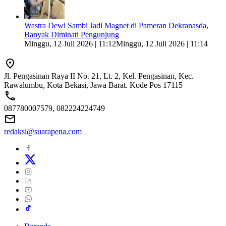
Wastra Dewi Sambi Jadi Magnet di Pameran Dekranasda,
Banyak Diminati Pengunjung
Minggu, 12 Juli 2026 | 11:12
Minggu, 12 Juli 2026 | 11:14
Jl. Pengasinan Raya II No. 21, Lt. 2, Kel. Pengasinan, Kec.
Rawalumbu, Kota Bekasi, Jawa Barat. Kode Pos 17115
087780007579, 082224224749
redaksi@suarapena.com