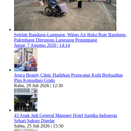
Setelah Bandung-Lampung, Wings Air Buka Rute Bandung-
Palembang Direspons Langsung Penumpang
Jumat, 7 Agustus 2026 | 14:14
Jesica Beauty Clinic Hadirkan Perawatan Kulit Berkualitas
Plus Konsultasi Gratis
Rabu, 29 Juli 2026 | 12:30
43 Anak Jadi General Manager Hotel Santika Indonesia
Sehari Sukses Digelar
Sabtu, 25 Juli 2026 | 15:50