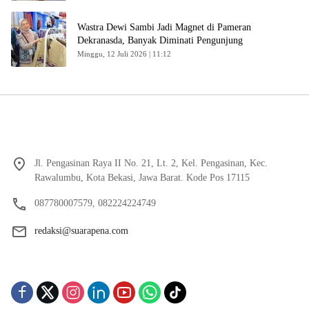
Wastra Dewi Sambi Jadi Magnet di Pameran
Dekranasda, Banyak Diminati Pengunjung
Minggu, 12 Juli 2026 | 11:12
Jl. Pengasinan Raya II No. 21, Lt. 2, Kel. Pengasinan, Kec.
Rawalumbu, Kota Bekasi, Jawa Barat. Kode Pos 17115
087780007579, 082224224749
redaksi@suarapena.com