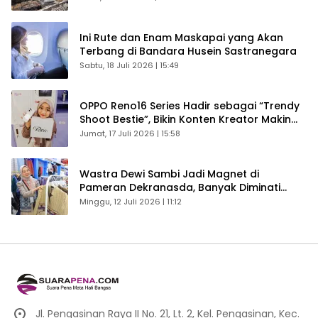
Ini Rute dan Enam Maskapai yang Akan
Terbang di Bandara Husein Sastranegara
Sabtu, 18 Juli 2026 | 15:49
OPPO Reno16 Series Hadir sebagai “Trendy
Shoot Bestie”, Bikin Konten Kreator Makin
Betah
Jumat, 17 Juli 2026 | 15:58
Wastra Dewi Sambi Jadi Magnet di
Pameran Dekranasda, Banyak Diminati
Pengunjung
Minggu, 12 Juli 2026 | 11:12
Jl. Pengasinan Raya II No. 21, Lt. 2, Kel. Pengasinan, Kec.