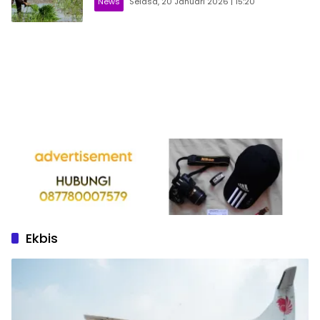
News
Selasa, 20 Januari 2026 | 15:20
Ekbis