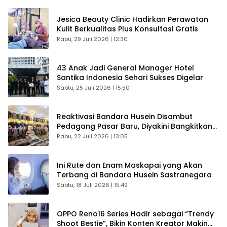
Jesica Beauty Clinic Hadirkan Perawatan
Kulit Berkualitas Plus Konsultasi Gratis
Rabu, 29 Juli 2026 | 12:30
43 Anak Jadi General Manager Hotel
Santika Indonesia Sehari Sukses Digelar
Sabtu, 25 Juli 2026 | 15:50
Reaktivasi Bandara Husein Disambut
Pedagang Pasar Baru, Diyakini Bangkitkan
Kembali Ekonomi Bandung
Rabu, 22 Juli 2026 | 13:05
Ini Rute dan Enam Maskapai yang Akan
Terbang di Bandara Husein Sastranegara
Sabtu, 18 Juli 2026 | 15:49
OPPO Reno16 Series Hadir sebagai “Trendy
Shoot Bestie”, Bikin Konten Kreator Makin