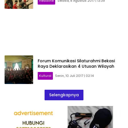
Headline
Selasa, 8 Agustus 2017 | 13:39
Forum Komunikasi Silaturahmi Bekasi
Raya Deklarasikan 4 Utusan Wilayah
Kultural
Senin, 10 Juli 2017 | 02:14
Selengkapnya