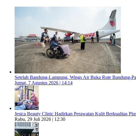
Setelah Bandung-Lampung, Wings Air Buka Rute Bandung-P
Jumat, 7 Agustus 2026 | 14:14
Jesica Beauty Clinic Hadirkan Perawatan Kulit Berkualitas Plus
Rabu, 29 Juli 2026 | 12:30