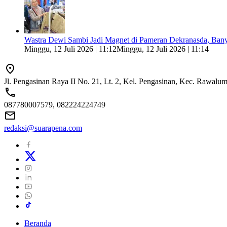
Wastra Dewi Sambi Jadi Magnet di Pameran Dekranasda, Ban
Minggu, 12 Juli 2026 | 11:12
Minggu, 12 Juli 2026 | 11:14
Jl. Pengasinan Raya II No. 21, Lt. 2, Kel. Pengasinan, Kec. Rawal
087780007579, 082224224749
redaksi@suarapena.com
Beranda