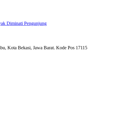
yak Diminati Pengunjung
umbu, Kota Bekasi, Jawa Barat. Kode Pos 17115