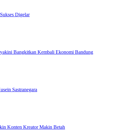
 Sukses Digelar
Diyakini Bangkitkan Kembali Ekonomi Bandung
usein Sastranegara
ikin Konten Kreator Makin Betah