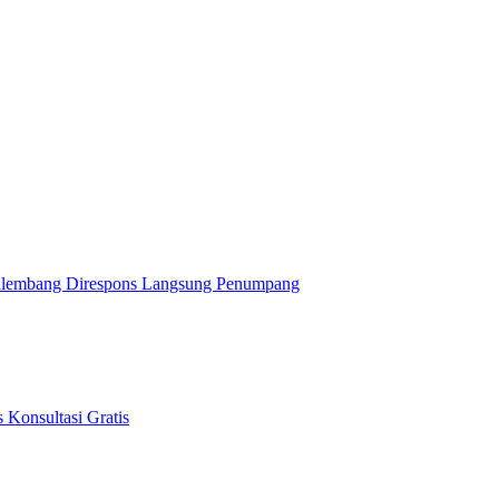
alembang Direspons Langsung Penumpang
 Konsultasi Gratis