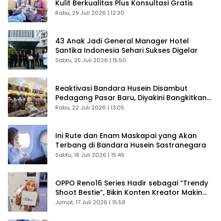
Kulit Berkualitas Plus Konsultasi Gratis
Rabu, 29 Juli 2026 | 12:30
43 Anak Jadi General Manager Hotel
Santika Indonesia Sehari Sukses Digelar
Sabtu, 25 Juli 2026 | 15:50
Reaktivasi Bandara Husein Disambut
Pedagang Pasar Baru, Diyakini Bangkitkan
Kembali Ekonomi Bandung
Rabu, 22 Juli 2026 | 13:05
Ini Rute dan Enam Maskapai yang Akan
Terbang di Bandara Husein Sastranegara
Sabtu, 18 Juli 2026 | 15:49
OPPO Reno16 Series Hadir sebagai “Trendy
Shoot Bestie”, Bikin Konten Kreator Makin
Betah
Jumat, 17 Juli 2026 | 15:58