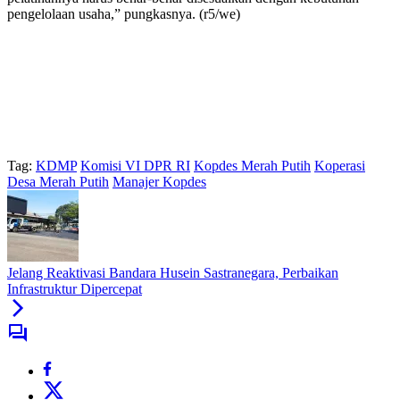
pengelolaan usaha,” pungkasnya. (r5/we)
Tag:
KDMP
Komisi VI DPR RI
Kopdes Merah Putih
Koperasi
Desa Merah Putih
Manajer Kopdes
Jelang Reaktivasi Bandara Husein Sastranegara, Perbaikan
Infrastruktur Dipercepat