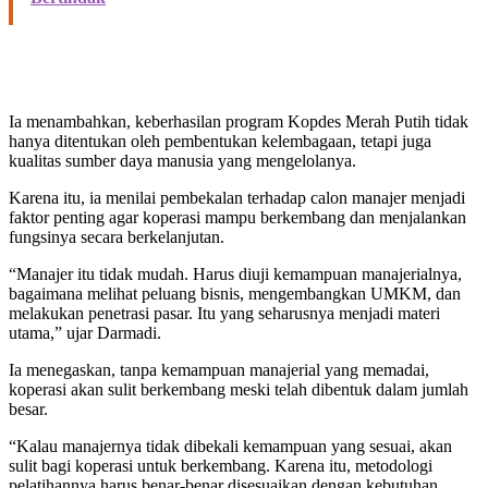
Ia menambahkan, keberhasilan program Kopdes Merah Putih tidak
hanya ditentukan oleh pembentukan kelembagaan, tetapi juga
kualitas sumber daya manusia yang mengelolanya.
Karena itu, ia menilai pembekalan terhadap calon manajer menjadi
faktor penting agar koperasi mampu berkembang dan menjalankan
fungsinya secara berkelanjutan.
“Manajer itu tidak mudah. Harus diuji kemampuan manajerialnya,
bagaimana melihat peluang bisnis, mengembangkan UMKM, dan
melakukan penetrasi pasar. Itu yang seharusnya menjadi materi
utama,” ujar Darmadi.
Ia menegaskan, tanpa kemampuan manajerial yang memadai,
koperasi akan sulit berkembang meski telah dibentuk dalam jumlah
besar.
“Kalau manajernya tidak dibekali kemampuan yang sesuai, akan
sulit bagi koperasi untuk berkembang. Karena itu, metodologi
pelatihannya harus benar-benar disesuaikan dengan kebutuhan