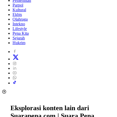
Pemerintah
Parpol
Kultural
Ekbis
Olahraga
Intekno
Lifestyle
Pena Kita
Sejarah
Hukrim
Eksplorasi konten lain dari
Suarapena.com | Suara Pena