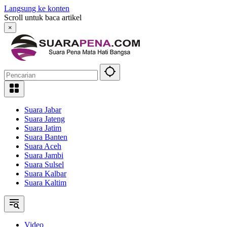
Langsung ke konten
Scroll untuk baca artikel
×
Suara Jabar
Suara Jateng
Suara Jatim
Suara Banten
Suara Aceh
Suara Jambi
Suara Sulsel
Suara Kalbar
Suara Kaltim
Video