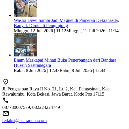
Wastra Dewi Sambi Jadi Magnet di Pameran Dekranasda,
Banyak Diminati Pengunjung
Minggu, 12 Juli 2026 | 11:12
Minggu, 12 Juli 2026 | 11:14
Enam Maskapai Minati Buka Penerbangan dari Bandara
Husein Sastranegara
Rabu, 8 Juli 2026 | 12:43
Rabu, 8 Juli 2026 | 12:44
Jl. Pengasinan Raya II No. 21, Lt. 2, Kel. Pengasinan, Kec.
Rawalumbu, Kota Bekasi, Jawa Barat. Kode Pos 17115
087780007579, 082224224749
redaksi@suarapena.com