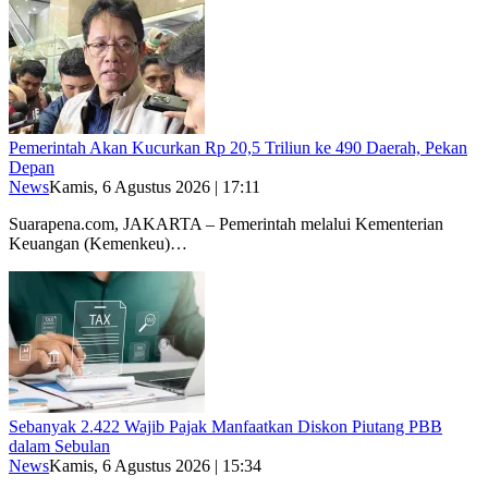
Pemerintah Akan Kucurkan Rp 20,5 Triliun ke 490 Daerah, Pekan
Depan
News
Kamis, 6 Agustus 2026 | 17:11
Suarapena.com, JAKARTA – Pemerintah melalui Kementerian
Keuangan (Kemenkeu)…
Sebanyak 2.422 Wajib Pajak Manfaatkan Diskon Piutang PBB
dalam Sebulan
News
Kamis, 6 Agustus 2026 | 15:34