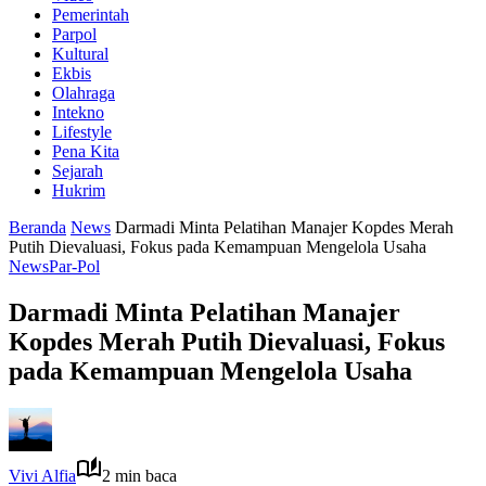
Pemerintah
Parpol
Kultural
Ekbis
Olahraga
Intekno
Lifestyle
Pena Kita
Sejarah
Hukrim
Beranda
News
Darmadi Minta Pelatihan Manajer Kopdes Merah
Putih Dievaluasi, Fokus pada Kemampuan Mengelola Usaha
News
Par-Pol
Darmadi Minta Pelatihan Manajer
Kopdes Merah Putih Dievaluasi, Fokus
pada Kemampuan Mengelola Usaha
Vivi Alfia
2 min baca