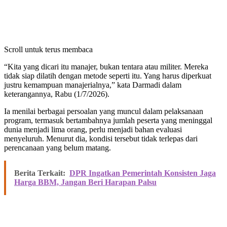
Scroll untuk terus membaca
“Kita yang dicari itu manajer, bukan tentara atau militer. Mereka
tidak siap dilatih dengan metode seperti itu. Yang harus diperkuat
justru kemampuan manajerialnya,” kata Darmadi dalam
keterangannya, Rabu (1/7/2026).
Ia menilai berbagai persoalan yang muncul dalam pelaksanaan
program, termasuk bertambahnya jumlah peserta yang meninggal
dunia menjadi lima orang, perlu menjadi bahan evaluasi
menyeluruh. Menurut dia, kondisi tersebut tidak terlepas dari
perencanaan yang belum matang.
Berita Terkait:
DPR Ingatkan Pemerintah Konsisten Jaga
Harga BBM, Jangan Beri Harapan Palsu