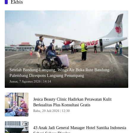
Ekbis
Setelah Bandung-Lampung, Wings Air Buka Rute Bandung-
Palembang Direspons Langsung Penumpang
Jumat, 7 Agustus 2026 | 14:14
Jesica Beauty Clinic Hadirkan Perawatan Kulit
Berkualitas Plus Konsultasi Gratis
Rabu, 29 Juli 2026 | 12:30
43 Anak Jadi General Manager Hotel Santika Indonesia