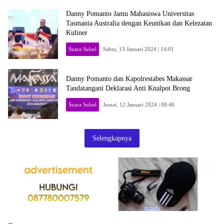
Danny Pomanto Jamu Mahasiswa Universitas
Tasmania Australia dengan Keunikan dan Kelezatan
Kuliner
Suara Sulsel
Sabtu, 13 Januari 2024 | 14:01
Danny Pomanto dan Kapolrestabes Makassar
Tandatangani Deklarasi Anti Knalpot Brong
Suara Sulsel
Jumat, 12 Januari 2024 | 08:46
Selengkapnya