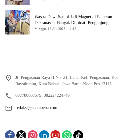
Wastra Dewi Sambi Jadi Magnet di Pameran
Dekranasda, Banyak Diminati Pengunjung
Minggu, 12 Juli 2026 | 11:12
Jl. Pengasinan Raya II No. 21, Lt. 2, Kel. Pengasinan, Kec.
Rawalumbu, Kota Bekasi, Jawa Barat. Kode Pos 17115
087780007579, 082224224749
redaksi@suarapena.com