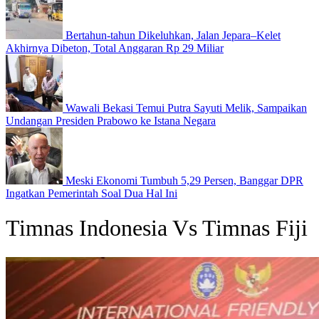
Bertahun-tahun Dikeluhkan, Jalan Jepara–Kelet
Akhirnya Dibeton, Total Anggaran Rp 29 Miliar
Wawali Bekasi Temui Putra Sayuti Melik, Sampaikan
Undangan Presiden Prabowo ke Istana Negara
Meski Ekonomi Tumbuh 5,29 Persen, Banggar DPR
Ingatkan Pemerintah Soal Dua Hal Ini
Timnas Indonesia Vs Timnas Fiji