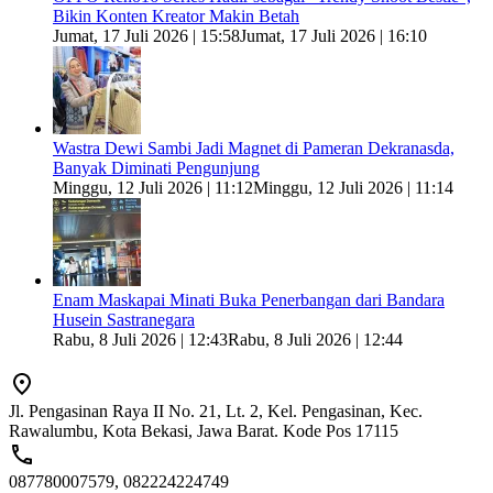
Bikin Konten Kreator Makin Betah
Jumat, 17 Juli 2026 | 15:58
Jumat, 17 Juli 2026 | 16:10
Wastra Dewi Sambi Jadi Magnet di Pameran Dekranasda,
Banyak Diminati Pengunjung
Minggu, 12 Juli 2026 | 11:12
Minggu, 12 Juli 2026 | 11:14
Enam Maskapai Minati Buka Penerbangan dari Bandara
Husein Sastranegara
Rabu, 8 Juli 2026 | 12:43
Rabu, 8 Juli 2026 | 12:44
Jl. Pengasinan Raya II No. 21, Lt. 2, Kel. Pengasinan, Kec.
Rawalumbu, Kota Bekasi, Jawa Barat. Kode Pos 17115
087780007579, 082224224749