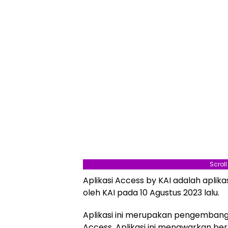
Scrol
Aplikasi Access by KAI adalah aplik
oleh KAI pada 10 Agustus 2023 lalu.
Aplikasi ini merupakan pengembang
Access. Aplikasi ini menawarkan berb