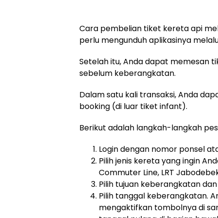
Cara pembelian tiket kereta api me
perlu mengunduh aplikasinya melalu
Setelah itu, Anda dapat memesan tik
sebelum keberangkatan.
Dalam satu kali transaksi, Anda da
booking (di luar tiket infant).
Berikut adalah langkah-langkah pesa
Login dengan nomor ponsel at
Pilih jenis kereta yang ingin And
Commuter Line, LRT Jabodebek
Pilih tujuan keberangkatan da
Pilih tanggal keberangkatan. A
mengaktifkan tombolnya di sa