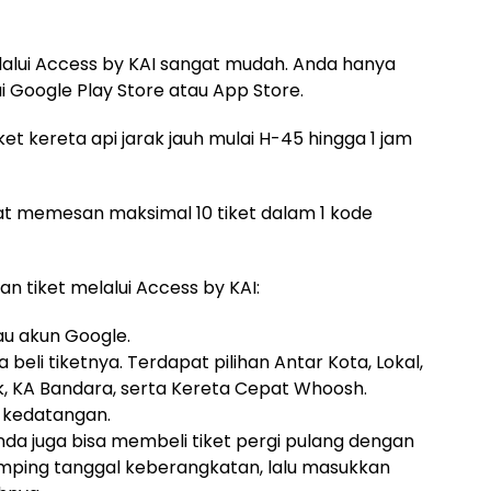
lalui Access by KAI sangat mudah. Anda hanya
i Google Play Store atau App Store.
et kereta api jarak jauh mulai H-45 hingga 1 jam
pat memesan maksimal 10 tiket dalam 1 kode
n tiket melalui Access by KAI:
au akun Google.
a beli tiketnya. Terdapat pilihan Antar Kota, Lokal,
, KA Bandara, serta Kereta Cepat Whoosh.
n kedatangan.
nda juga bisa membeli tiket pergi pulang dengan
mping tanggal keberangkatan, lalu masukkan