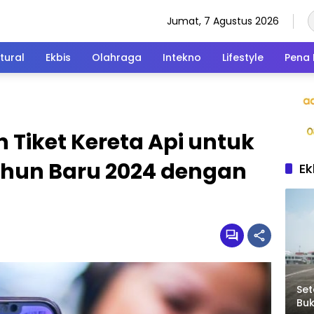
Jumat, 7 Agustus 2026
tural
Ekbis
Olahraga
Intekno
Lifestyle
Pena 
Tiket Kereta Api untuk
ahun Baru 2024 dengan
Ek
Set
Bu