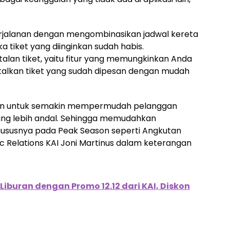
perjalanan dengan mengombinasikan jadwal kereta
a tiket yang diinginkan sudah habis.
lan tiket, yaitu fitur yang memungkinkan Anda
lkan tiket yang sudah dipesan dengan mudah
rkan untuk semakin mempermudah pelanggan
ang lebih andal. Sehingga memudahkan
ususnya pada Peak Season seperti Angkutan
ic Relations KAI Joni Martinus dalam keterangan
iburan dengan Promo 12.12 dari KAI, Diskon