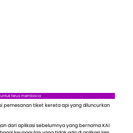
l untuk terus membaca
asi pemesanan tiket kereta api yang diluncurkan
an dari aplikasi sebelumnya yang bernama KAI
agai keunggulan yang tidak ada di aplikasi lain,