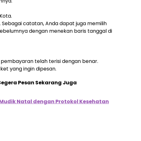
hnya.
Kota.
n. Sebagai catatan, Anda dapat juga memilih
ih sebelumnya dengan menekan baris tanggal di
pembayaran telah terisi dengan benar.
et yang ingin dipesan.
, Segera Pesan Sekarang Juga
i Mudik Natal dengan Protokol Kesehatan