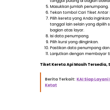
tanggal pulang di bagian bawa
Masukkan jumlah penumpang.
Tekan tombol Cari Tiket Antar 
Pilih kereta yang Anda inginka
tanggal lain selain yang dipil
bagian atas layar.
Isi data penumpang.
Pilih kursi yang diinginkan.
Pastikan data penumpang dan 
Lanjutkan dengan membayar tik
Tiket Kereta Api Masih Tersedia
Berita Terkait:
KAI Siap Layan
Ketat