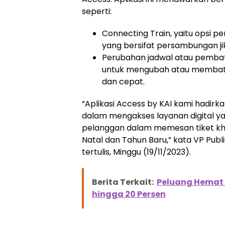
seperti:
Connecting Train, yaitu opsi 
yang bersifat persambungan jik
Perubahan jadwal atau pembata
untuk mengubah atau membata
dan cepat.
“Aplikasi Access by KAI kami hadi
dalam mengakses layanan digital y
pelanggan dalam memesan tiket kh
Natal dan Tahun Baru,” kata VP Publ
tertulis, Minggu (19/11/2023).
Berita Terkait:
Peluang Hemat L
hingga 20 Persen