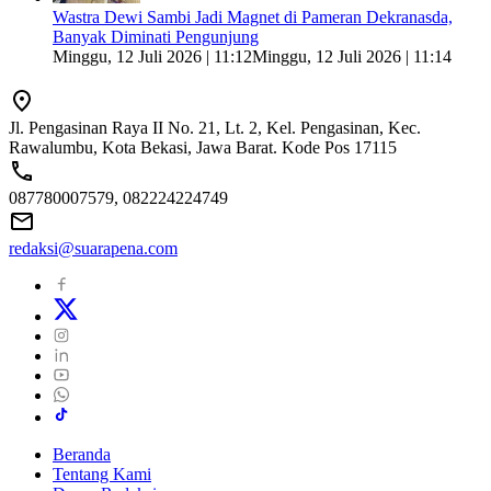
Wastra Dewi Sambi Jadi Magnet di Pameran Dekranasda,
Banyak Diminati Pengunjung
Minggu, 12 Juli 2026 | 11:12
Minggu, 12 Juli 2026 | 11:14
Jl. Pengasinan Raya II No. 21, Lt. 2, Kel. Pengasinan, Kec.
Rawalumbu, Kota Bekasi, Jawa Barat. Kode Pos 17115
087780007579, 082224224749
redaksi@suarapena.com
Beranda
Tentang Kami