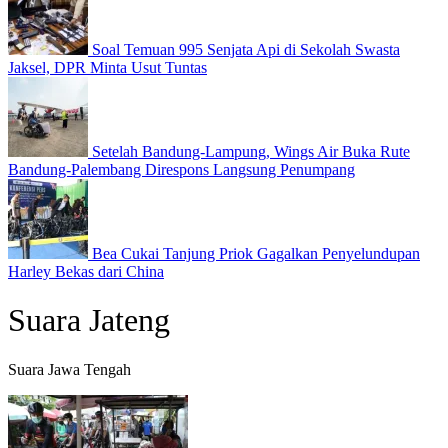
Soal Temuan 995 Senjata Api di Sekolah Swasta
Jaksel, DPR Minta Usut Tuntas
Setelah Bandung-Lampung, Wings Air Buka Rute
Bandung-Palembang Direspons Langsung Penumpang
Bea Cukai Tanjung Priok Gagalkan Penyelundupan
Harley Bekas dari China
Suara Jateng
Suara Jawa Tengah