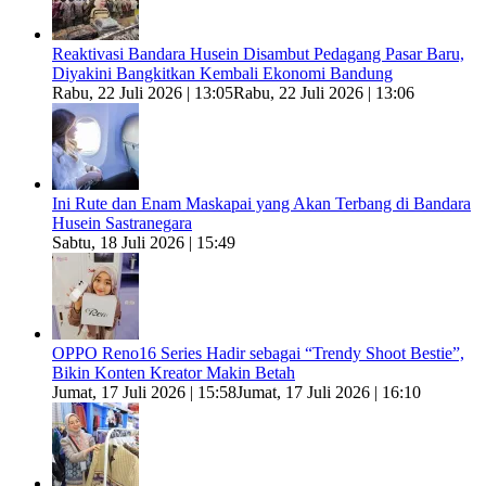
Reaktivasi Bandara Husein Disambut Pedagang Pasar Baru,
Diyakini Bangkitkan Kembali Ekonomi Bandung
Rabu, 22 Juli 2026 | 13:05
Rabu, 22 Juli 2026 | 13:06
Ini Rute dan Enam Maskapai yang Akan Terbang di Bandara
Husein Sastranegara
Sabtu, 18 Juli 2026 | 15:49
OPPO Reno16 Series Hadir sebagai “Trendy Shoot Bestie”,
Bikin Konten Kreator Makin Betah
Jumat, 17 Juli 2026 | 15:58
Jumat, 17 Juli 2026 | 16:10