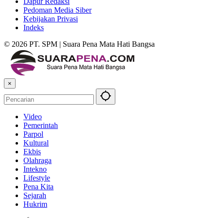
Dapur Redaksi
Pedoman Media Siber
Kebijakan Privasi
Indeks
© 2026 PT. SPM | Suara Pena Mata Hati Bangsa
×
Video
Pemerintah
Parpol
Kultural
Ekbis
Olahraga
Intekno
Lifestyle
Pena Kita
Sejarah
Hukrim