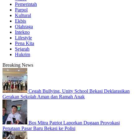
Pemerintah
Parpol
Kultural
Ekbis
Olahraga
Intekno
Lifestyle
Pena Kita
Sejarah
Hukrim
Breaking News
Cegah Bullying, Unity School Bekasi Deklarasikan
Gerakan Sekolah Aman dan Ramah Anak
Bos Mitra Patriot Laporkan Dugaan Provokasi
Penataan Pasar Baru Bekasi ke Polisi