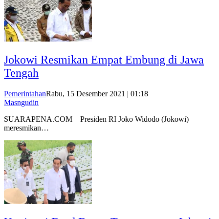
Jokowi Resmikan Empat Embung di Jawa
Tengah
Pemerintahan
Rabu, 15 Desember 2021 | 01:18
Masngudin
SUARAPENA.COM – Presiden RI Joko Widodo (Jokowi)
meresmikan…