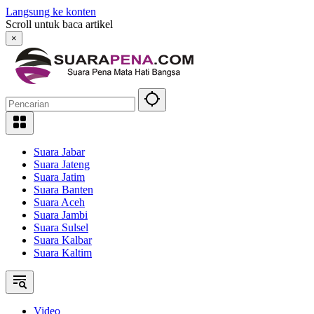
Langsung ke konten
Scroll untuk baca artikel
×
Suara Jabar
Suara Jateng
Suara Jatim
Suara Banten
Suara Aceh
Suara Jambi
Suara Sulsel
Suara Kalbar
Suara Kaltim
Video