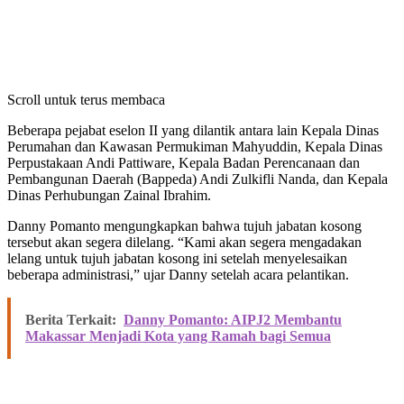
Scroll untuk terus membaca
Beberapa pejabat eselon II yang dilantik antara lain Kepala Dinas
Perumahan dan Kawasan Permukiman Mahyuddin, Kepala Dinas
Perpustakaan Andi Pattiware, Kepala Badan Perencanaan dan
Pembangunan Daerah (Bappeda) Andi Zulkifli Nanda, dan Kepala
Dinas Perhubungan Zainal Ibrahim.
Danny Pomanto mengungkapkan bahwa tujuh jabatan kosong
tersebut akan segera dilelang. “Kami akan segera mengadakan
lelang untuk tujuh jabatan kosong ini setelah menyelesaikan
beberapa administrasi,” ujar Danny setelah acara pelantikan.
Berita Terkait:
Danny Pomanto: AIPJ2 Membantu
Makassar Menjadi Kota yang Ramah bagi Semua