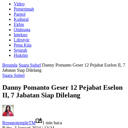
Video
Pemerintah
Parpol
Kultural
Ekbis
Olahraga
Intekno
Lifestyle
Pena Kita
Sejarah
Hukrim
Beranda
Suara Sulsel
Danny Pomanto Geser 12 Pejabat Eselon II, 7
Jabatan Siap Dilelang
Suara Sulsel
Danny Pomanto Geser 12 Pejabat Eselon
II, 7 Jabatan Siap Dilelang
RenggotempleTM
1 min baca
Rabu, 3 Januari 2024 | 13:34