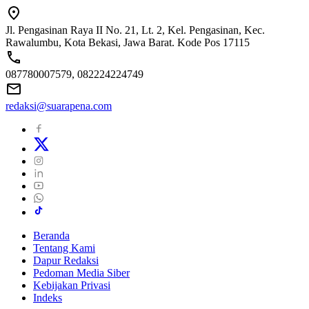
Jl. Pengasinan Raya II No. 21, Lt. 2, Kel. Pengasinan, Kec.
Rawalumbu, Kota Bekasi, Jawa Barat. Kode Pos 17115
087780007579, 082224224749
redaksi@suarapena.com
Beranda
Tentang Kami
Dapur Redaksi
Pedoman Media Siber
Kebijakan Privasi
Indeks