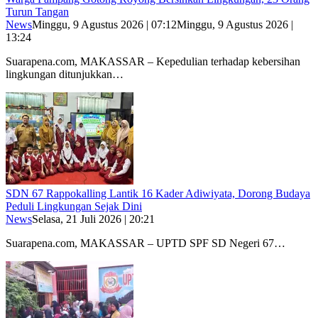
Turun Tangan
News
Minggu, 9 Agustus 2026 | 07:12
Minggu, 9 Agustus 2026 |
13:24
Suarapena.com, MAKASSAR – Kepedulian terhadap kebersihan
lingkungan ditunjukkan…
SDN 67 Rappokalling Lantik 16 Kader Adiwiyata, Dorong Budaya
Peduli Lingkungan Sejak Dini
News
Selasa, 21 Juli 2026 | 20:21
Suarapena.com, MAKASSAR – UPTD SPF SD Negeri 67…