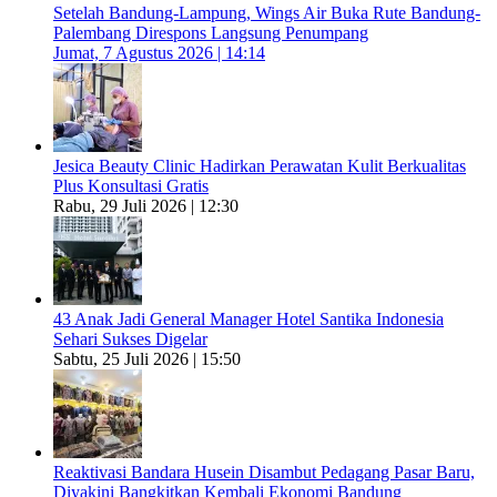
Setelah Bandung-Lampung, Wings Air Buka Rute Bandung-
Palembang Direspons Langsung Penumpang
Jumat, 7 Agustus 2026 | 14:14
Jesica Beauty Clinic Hadirkan Perawatan Kulit Berkualitas
Plus Konsultasi Gratis
Rabu, 29 Juli 2026 | 12:30
43 Anak Jadi General Manager Hotel Santika Indonesia
Sehari Sukses Digelar
Sabtu, 25 Juli 2026 | 15:50
Reaktivasi Bandara Husein Disambut Pedagang Pasar Baru,
Diyakini Bangkitkan Kembali Ekonomi Bandung