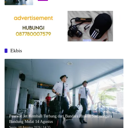
Ekbis
Pesawat Jet Kembali Terbang dari Bandara Husein Sastranegara
Bandung Mulai 14 Agustus
Senin, 10 Agustus 2026 | 14:35