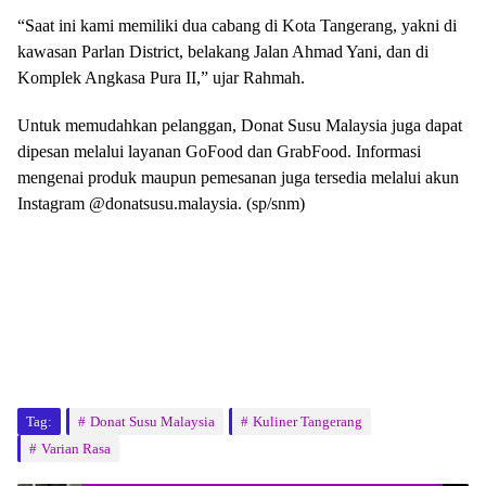
“Saat ini kami memiliki dua cabang di Kota Tangerang, yakni di
kawasan Parlan District, belakang Jalan Ahmad Yani, dan di
Komplek Angkasa Pura II,” ujar Rahmah.
Untuk memudahkan pelanggan, Donat Susu Malaysia juga dapat
dipesan melalui layanan GoFood dan GrabFood. Informasi
mengenai produk maupun pemesanan juga tersedia melalui akun
Instagram @donatsusu.malaysia. (sp/snm)
Tag:
Donat Susu Malaysia
Kuliner Tangerang
Varian Rasa