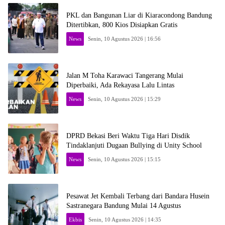
PKL dan Bangunan Liar di Kiaracondong Bandung
Ditertibkan, 800 Kios Disiapkan Gratis
News
Senin, 10 Agustus 2026 | 16:56
Jalan M Toha Karawaci Tangerang Mulai
Diperbaiki, Ada Rekayasa Lalu Lintas
News
Senin, 10 Agustus 2026 | 15:29
DPRD Bekasi Beri Waktu Tiga Hari Disdik
Tindaklanjuti Dugaan Bullying di Unity School
News
Senin, 10 Agustus 2026 | 15:15
Pesawat Jet Kembali Terbang dari Bandara Husein
Sastranegara Bandung Mulai 14 Agustus
Ekbis
Senin, 10 Agustus 2026 | 14:35