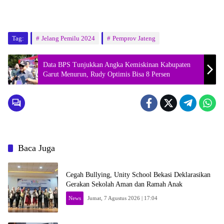
Tag:
Jelang Pemilu 2024
Pemprov Jateng
Data BPS Tunjukkan Angka Kemiskinan Kabupaten
Garut Menurun, Rudy Optimis Bisa 8 Persen
Baca Juga
Cegah Bullying, Unity School Bekasi Deklarasikan
Gerakan Sekolah Aman dan Ramah Anak
News
Jumat, 7 Agustus 2026 | 17:04