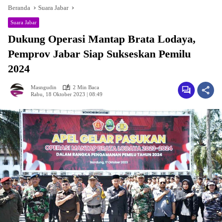
Beranda
Suara Jabar
Suara Jabar
Dukung Operasi Mantap Brata Lodaya,
Pemprov Jabar Siap Sukseskan Pemilu
2024
Masngudin
2 Min Baca
Rabu, 18 Oktober 2023 | 08:49