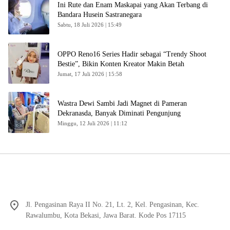
Ini Rute dan Enam Maskapai yang Akan Terbang di
Bandara Husein Sastranegara
Sabtu, 18 Juli 2026 | 15:49
OPPO Reno16 Series Hadir sebagai “Trendy Shoot
Bestie”, Bikin Konten Kreator Makin Betah
Jumat, 17 Juli 2026 | 15:58
Wastra Dewi Sambi Jadi Magnet di Pameran
Dekranasda, Banyak Diminati Pengunjung
Minggu, 12 Juli 2026 | 11:12
Jl. Pengasinan Raya II No. 21, Lt. 2, Kel. Pengasinan, Kec.
Rawalumbu, Kota Bekasi, Jawa Barat. Kode Pos 17115