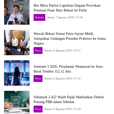
Bos Mitra Patriot Laporkan Dugaan Provokasi
Penataan Pasar Baru Bekasi ke Polisi
Hukrim
Jumat, 7 Agustus 2026 | 15:56
Wawali Bekasi Temui Putra Sayuti Melik,
Sampaikan Undangan Presiden Prabowo ke Istana
Negara
News
Kamis, 6 Agustus 2026 | 23:17
Semester I 2026, Perjalanan Wisatawan ke Jawa
Barat Tembus 112,12 Juta
News
Kamis, 6 Agustus 2026 | 17:52
Sebanyak 2.422 Wajib Pajak Manfaatkan Diskon
Piutang PBB dalam Sebulan
News
Kamis, 6 Agustus 2026 | 15:34