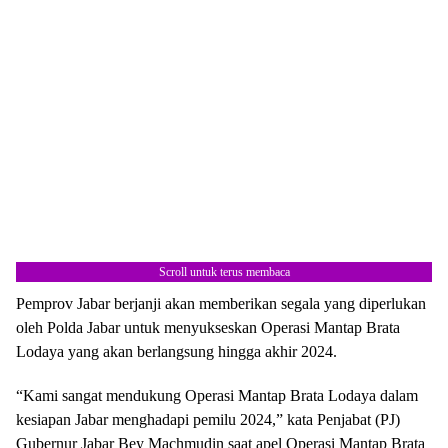
Scroll untuk terus membaca
Pemprov Jabar berjanji akan memberikan segala yang diperlukan
oleh Polda Jabar untuk menyukseskan Operasi Mantap Brata
Lodaya yang akan berlangsung hingga akhir 2024.
“Kami sangat mendukung Operasi Mantap Brata Lodaya dalam
kesiapan Jabar menghadapi pemilu 2024,” kata Penjabat (PJ)
Gubernur Jabar Bey Machmudin saat apel Operasi Mantap Brata