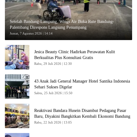
Setelah Bandung-Lampung, Wings Air Buka Rute Bandung-
Palembang Direspons Langsung Penumpang
Jumat, 7 Agustus 2026 | 14:14
Jesica Beauty Clinic Hadirkan Perawatan Kulit
Berkualitas Plus Konsultasi Gratis
Rabu, 29 Juli 2026 | 12:30
43 Anak Jadi General Manager Hotel Santika Indonesia
Sehari Sukses Digelar
Sabtu, 25 Juli 2026 | 15:50
Reaktivasi Bandara Husein Disambut Pedagang Pasar
Baru, Diyakini Bangkitkan Kembali Ekonomi Bandung
Rabu, 22 Juli 2026 | 13:05