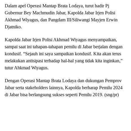
Dalam apel Operasi Mantap Brata Lodaya, turut hadir Pj
Gubernur Bey Machmudin Jabar, Kapolda Jabar Irjen Polisi
Akhmad Wiyagus, dan Pangdam III/Siliwangi Mayjen Erwin
Djatniko.
Kapolda Jabar Irjen Polisi Akhmad Wiyagus menyampaikan,
sampai saat ini tahapan-tahapan pemilu di Jabar berjalan dengan
kondusif. “Sejauh ini saya sampaikan kondusif. Kita akan terus
melakukan antisipasi terhadap hal-hal yang tidak kita inginkan,”
tutur Ahkmad Wiyagus.
Dengan Operasi Mantap Brata Lodaya dan dukungan Pemprov
Jabar serta stakeholders lainnya, Kapolda berharap Pemilu 2024
di Jabar bisa berlangsung sukses seperti Pemilu 2019. (sng/pr)