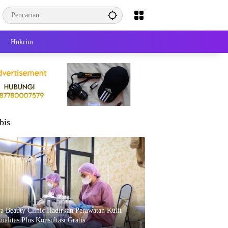
Hukrim
bis
ca Beauty Clinic Hadirkan Perawatan Kulit
ualitas Plus Konsultasi Gratis