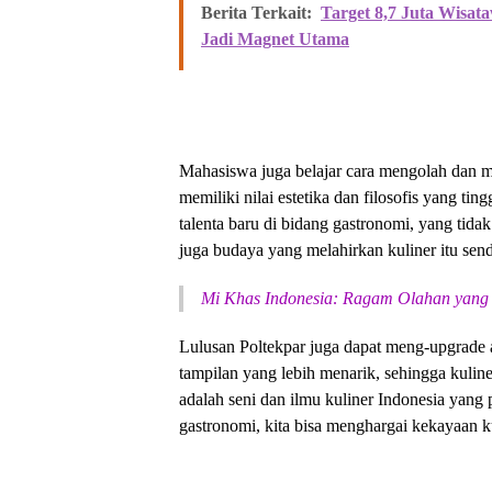
Berita Terkait:
Target 8,7 Juta Wisat
Jadi Magnet Utama
Mahasiswa juga belajar cara mengolah dan 
memiliki nilai estetika dan filosofis yang ti
talenta baru di bidang gastronomi, yang tid
juga budaya yang melahirkan kuliner itu sendi
Mi Khas Indonesia: Ragam Olahan yang
Lulusan Poltekpar juga dapat meng-upgrade a
tampilan yang lebih menarik, sehingga kulin
adalah seni dan ilmu kuliner Indonesia yan
gastronomi, kita bisa menghargai kekayaan ku