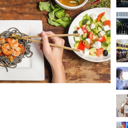
Rabu,