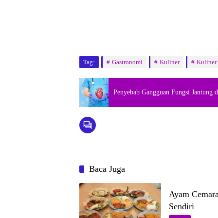
Tag:
Gastronomi
Kuliner
Kuliner
Penyebab Gangguan Fungsi Jantung d
Baca Juga
Ayam Cemara,
Sendiri