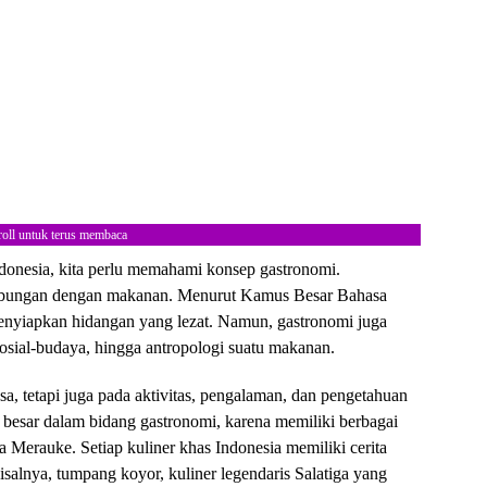
roll untuk terus membaca
donesia, kita perlu memahami konsep gastronomi.
hubungan dengan makanan. Menurut Kamus Besar Bahasa
enyiapkan hidangan yang lezat. Namun, gastronomi juga
 sosial-budaya, hingga antropologi suatu makanan.
, tetapi juga pada aktivitas, pengalaman, dan pengetahuan
 besar dalam bidang gastronomi, karena memiliki berbagai
a Merauke. Setiap kuliner khas Indonesia memiliki cerita
isalnya, tumpang koyor, kuliner legendaris Salatiga yang