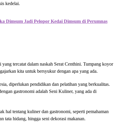
is kedelai.
ka Dimsum Jadi Pelopor Kedai Dimsum di Perumnas
i yang tercatat dalam naskah Serat Centhini. Tumpang koyor
engajarkan kita untuk bersyukur dengan apa yang ada.
a, diperlukan pendidikan dan pelatihan yang berkualitas.
dengan gastronomi adalah Seni Kuliner, yang ada di
yak hal tentang kuliner dan gastronomi, seperti pemahaman
n tata hidang, hingga seni dekorasi makanan.