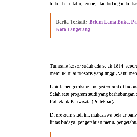
terbuat dari tahu, tempe, atau hidangan berbas
Berita Terkait:
Belum Lama Buka, Pa
Kota Tangerang
Tumpang koyor sudah ada sejak 1814, sepert
memiliki nilai filosofis yang tinggi, yaitu m
Untuk mengembangkan gastronomi di Indonesi
Salah satu program studi yang berhubungan 
Politeknik Pariwisata (Poltekpar).
Di program studi ini, mahasiswa belajar ban
lintas budaya, pengetahuan menu, pengetahua