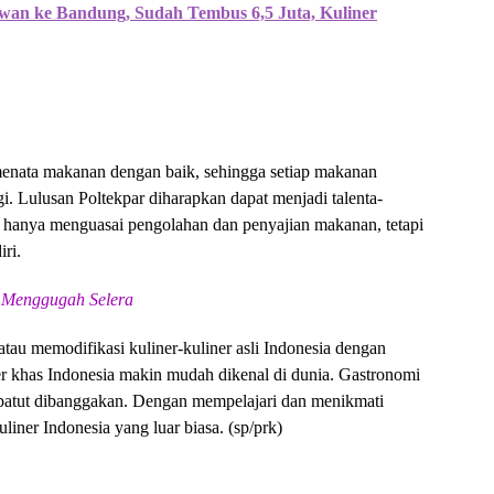
awan ke Bandung, Sudah Tembus 6,5 Juta, Kuliner
menata makanan dengan baik, sehingga setiap makanan
nggi. Lulusan Poltekpar diharapkan dapat menjadi talenta-
ak hanya menguasai pengolahan dan penyajian makanan, tetapi
ri.
 Menggugah Selera
tau memodifikasi kuliner-kuliner asli Indonesia dengan
er khas Indonesia makin mudah dikenal di dunia. Gastronomi
g patut dibanggakan. Dengan mempelajari dan menikmati
liner Indonesia yang luar biasa. (sp/prk)