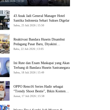
 29 Juli 2026 | 12:30
43 Anak Jadi General Manager Hotel
Santika Indonesia Sehari Sukses Digelar
Sabtu, 25 Juli 2026 | 15:50
Reaktivasi Bandara Husein Disambut
Pedagang Pasar Baru, Diyakini
Bangkitkan Kembali Ekonomi Bandung
Rabu, 22 Juli 2026 | 13:05
Ini Rute dan Enam Maskapai yang Akan
Terbang di Bandara Husein Sastranegara
Sabtu, 18 Juli 2026 | 15:49
OPPO Reno16 Series Hadir sebagai
“Trendy Shoot Bestie”, Bikin Konten
Kreator Makin Betah
Jumat, 17 Juli 2026 | 15:58