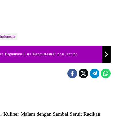
 Indonesia
an Bagaimana Cara Menguatkan Fungsi Jantung
 Kuliner Malam dengan Sambal Seruit Racikan